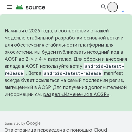
Начиная с 2026 года, в соответствии с нашей
моделью стабильной разработки основной ветки и
для обеспечения стабильности платформы для
экосистемы, мы будем публиковать исходный код в
AOSP во 2-м и 4-м кварталах. Для сборки и внесения
вклада в AOSP используйте ветку
android-latest-
release
. Ветка
android-latest-release
manifest
всегда будет ссылаться на самый последний релиз,
выпущенный в AOSP. Для получения дополнительной
информации см.
раздел «Изменения в AOSP»
.
Эта страница переведена с помощью
Cloud