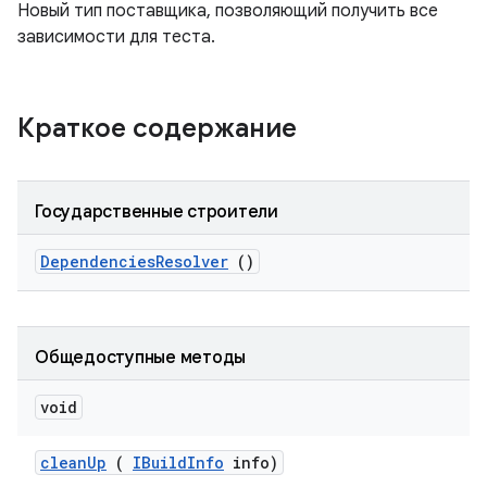
Новый тип поставщика, позволяющий получить все
зависимости для теста.
Краткое содержание
Государственные строители
Dependencies
Resolver
()
Общедоступные методы
void
clean
Up
(
IBuild
Info
info)