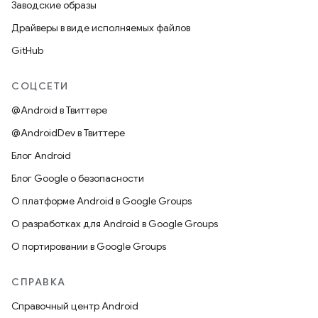
Заводские образы
Драйверы в виде исполняемых файлов
GitHub
СОЦСЕТИ
@Android в Твиттере
@AndroidDev в Твиттере
Блог Android
Блог Google о безопасности
О платформе Android в Google Groups
О разработках для Android в Google Groups
О портировании в Google Groups
СПРАВКА
Справочный центр Android