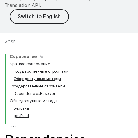
Translation API
.
AOSP
Содержание
Краткое содержание
Государственные строители
Общедоступные методы
Государственные строители
DependenciesResolver
Общедоступные методы
очистка
getBuild