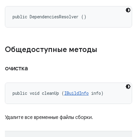
public DependenciesResolver ()
Общедоступные методы
очистка
public void cleanUp (
IBuildInfo
 info)
Удалите все временные файлы сборки.