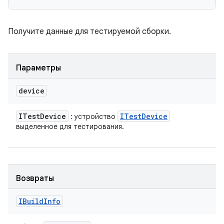
Получите данные для тестируемой сборки.
Параметры
device
ITest
Device
ITest
Device
: устройство
выделенное для тестирования.
Возвраты
IBuild
Info