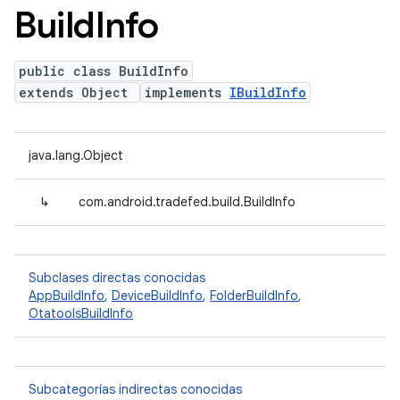
Build
Info
public class BuildInfo
extends Object
implements
IBuildInfo
java.lang.Object
↳
com.android.tradefed.build.BuildInfo
Subclases directas conocidas
AppBuildInfo
,
DeviceBuildInfo
,
FolderBuildInfo
,
OtatoolsBuildInfo
Subcategorías indirectas conocidas