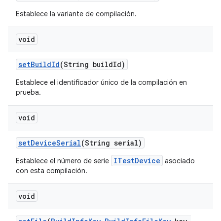
Establece la variante de compilación.
void
set
Build
Id
(String build
Id)
Establece el identificador único de la compilación en
prueba.
void
set
Device
Serial
(String serial)
ITestDevice
Establece el número de serie
asociado
con esta compilación.
void