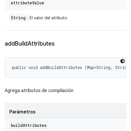
attribute
Value
String
: El valor del atributo
add
Build
Attributes
public void addBuildAttributes (Map<String, String
Agrega atributos de compilación
Parámetros
build
Attributes