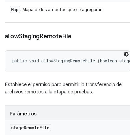
Map
: Mapa de los atributos que se agregarán
allow
Staging
Remote
File
public void allowStagingRemoteFile (boolean stageR
Establece el permiso para permitir la transferencia de
archivos remotos a la etapa de pruebas.
Parámetros
stage
Remote
File