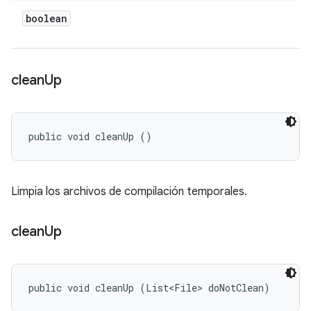
boolean
clean
Up
public void cleanUp ()
Limpia los archivos de compilación temporales.
clean
Up
public void cleanUp (List<File> doNotClean)