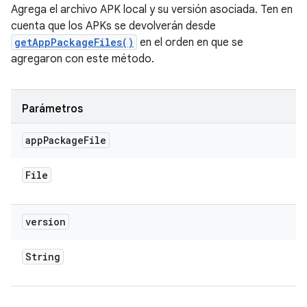
Agrega el archivo APK local y su versión asociada. Ten en
cuenta que los APKs se devolverán desde
getAppPackageFiles()
en el orden en que se
agregaron con este método.
Parámetros
app
Package
File
File
version
String