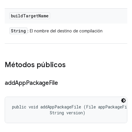
build
Target
Name
String
: El nombre del destino de compilación
Métodos públicos
add
App
Package
File
public void addAppPackageFile (File appPackageFile,
                String version)