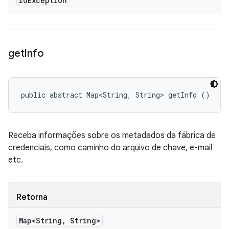
IOException
get
Info
public abstract Map<String, String> getInfo ()
Receba informações sobre os metadados da fábrica de
credenciais, como caminho do arquivo de chave, e-mail
etc.
Retorna
Map<String
,
String>