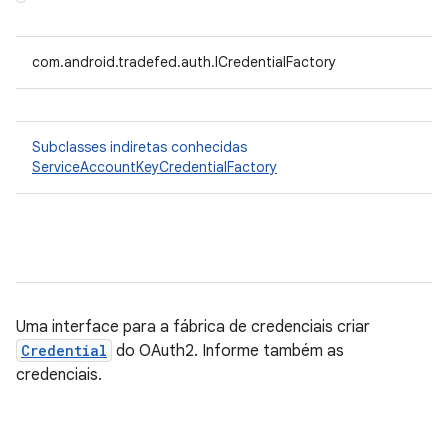
com.android.tradefed.auth.ICredentialFactory
Subclasses indiretas conhecidas
ServiceAccountKeyCredentialFactory
Uma interface para a fábrica de credenciais criar
Credential
do OAuth2. Informe também as
credenciais.