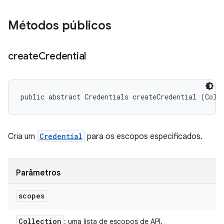
Métodos públicos
create
Credential
public abstract Credentials createCredential (Coll
Cria um
Credential
para os escopos especificados.
Parâmetros
scopes
Collection
: uma lista de escopos de API.