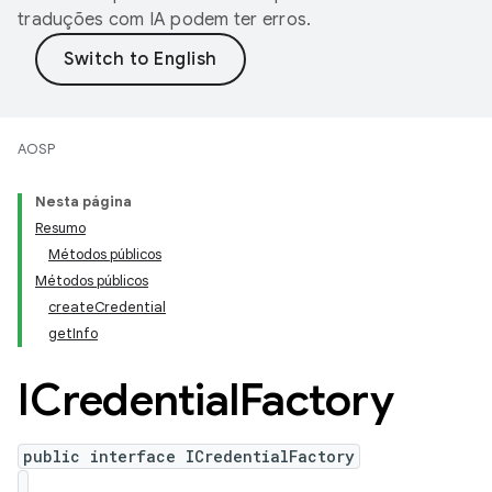
traduções com IA podem ter erros.
AOSP
Nesta página
Resumo
Métodos públicos
Métodos públicos
createCredential
getInfo
ICredential
Factory
public interface ICredentialFactory