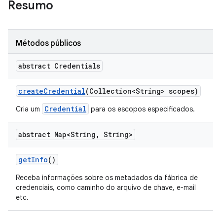
Resumo
Métodos públicos
abstract Credentials
create
Credential
(Collection<String> scopes)
Credential
Cria um
para os escopos especificados.
abstract Map<String
,
String>
get
Info
()
Receba informações sobre os metadados da fábrica de
credenciais, como caminho do arquivo de chave, e-mail
etc.