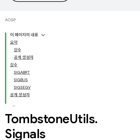
AOSP
이 페이지의 내용
요약
상수
공개 생성자
상수
SIGABRT
SIGBUS
SIGSEGV
공개 생성자
Tombstone
Utils
.
Signals