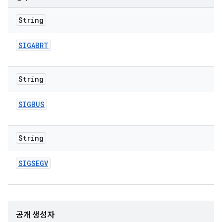
String
SIGABRT
String
SIGBUS
String
SIGSEGV
공개 생성자