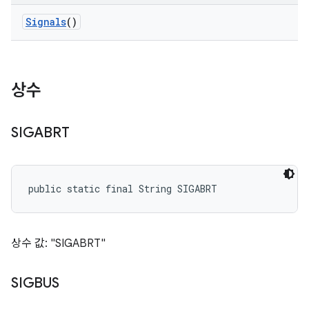
Signals
()
상수
SIGABRT
public static final String SIGABRT
상수 값: "SIGABRT"
SIGBUS