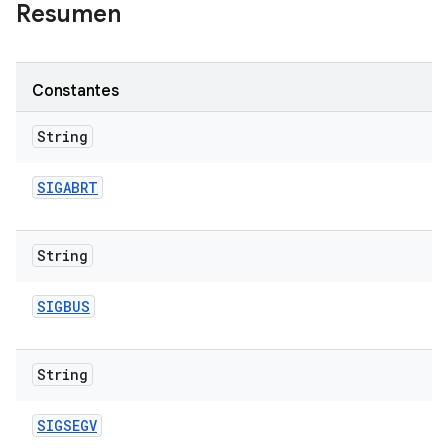
Resumen
Constantes
String
SIGABRT
String
SIGBUS
String
SIGSEGV