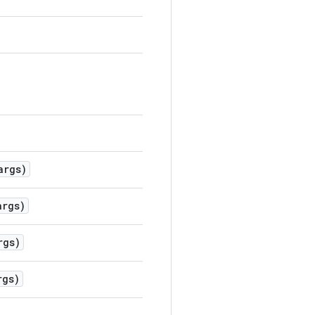
rgs)
rgs)
gs)
gs)