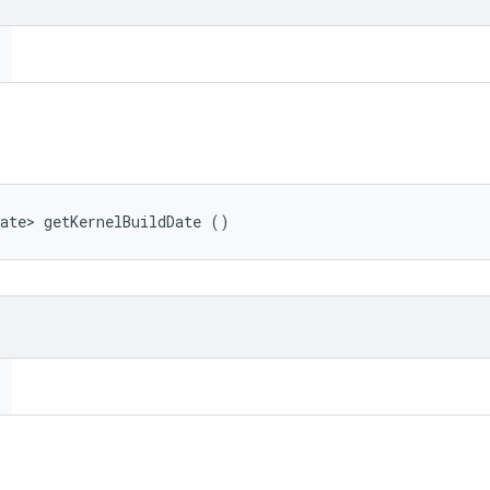
ate> getKernelBuildDate ()