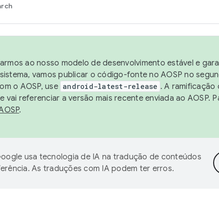
arch
harmos ao nosso modelo de desenvolvimento estável e garan
sistema, vamos publicar o código-fonte no AOSP no segund
 com o AOSP, use
android-latest-release
. A ramificação
 vai referenciar a versão mais recente enviada ao AOSP. P
 AOSP
.
oogle usa tecnologia de IA na tradução de conteúdos
ferência. As traduções com IA podem ter erros.