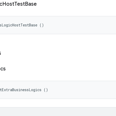
c
Host
Test
Base
ssLogicHostTestBase ()
s
ics
tExtraBusinessLogics ()