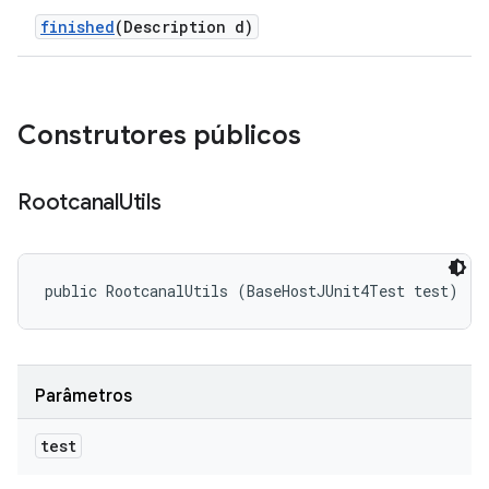
finished
(Description d)
Construtores públicos
Rootcanal
Utils
public RootcanalUtils (BaseHostJUnit4Test test)
Parâmetros
test