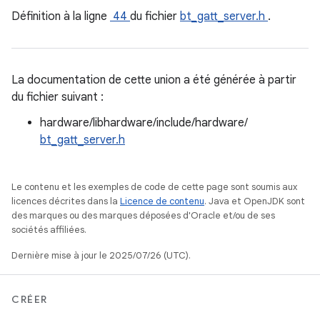
Définition à la ligne
44
du fichier
bt_gatt_server.h
.
La documentation de cette union a été générée à partir
du fichier suivant :
hardware/libhardware/include/hardware/
bt_gatt_server.h
Le contenu et les exemples de code de cette page sont soumis aux
licences décrites dans la
Licence de contenu
. Java et OpenJDK sont
des marques ou des marques déposées d'Oracle et/ou de ses
sociétés affiliées.
Dernière mise à jour le 2025/07/26 (UTC).
CRÉER