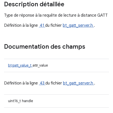
Description détaillée
Type de réponse à la requête de lecture à distance GATT
Définition à la ligne
41
du fichier
bt_gatt_server.h
.
Documentation des champs
btgatt_value_t
attr_value
Définition à la ligne
43
du fichier
bt_gatt_server.h
.
uint16_t handle