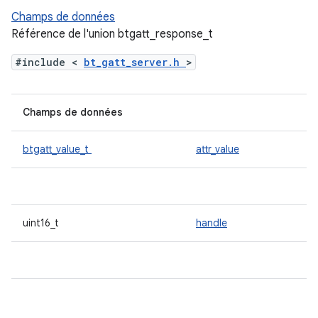
Champs de données
Référence de l'union btgatt_response_t
#include <
bt_gatt_server.h
>
Champs de données
btgatt_value_t
attr_value
uint16_t
handle