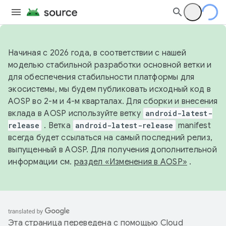
Начиная с 2026 года, в соответствии с нашей
моделью стабильной разработки основной ветки и
для обеспечения стабильности платформы для
экосистемы, мы будем публиковать исходный код в
AOSP во 2-м и 4-м кварталах. Для сборки и внесения
вклада в AOSP используйте ветку
android-latest-
release
. Ветка
android-latest-release
manifest
всегда будет ссылаться на самый последний релиз,
выпущенный в AOSP. Для получения дополнительной
информации см.
раздел «Изменения в AOSP»
.
Эта страница переведена с помощью
Cloud