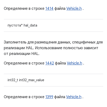
Определение в строке
1414
файла
Vehicle.h
.
пустота* hal_data
Заполнитель для размещения данных, специфичных для
реализации HAL. Использование полностью зависит
от реализации HAL.
Определение в строке
1442
файла
Vehicle.h
.
int32_t int32_max_value
Определение в строке
1399
файла
Vehicle.h
.