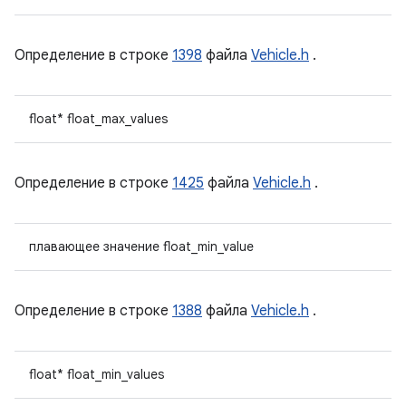
Определение в строке
1398
файла
Vehicle.h
.
float* float_max_values
Определение в строке
1425
файла
Vehicle.h
.
плавающее значение float_min_value
Определение в строке
1388
файла
Vehicle.h
.
float* float_min_values