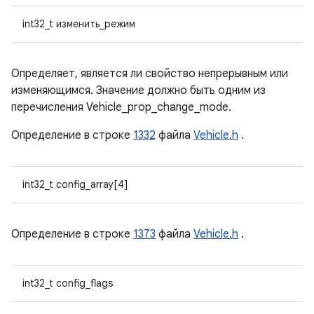
int32_t изменить_режим
Определяет, является ли свойство непрерывным или
изменяющимся. Значение должно быть одним из
перечисления Vehicle_prop_change_mode.
Определение в строке
1332
файла
Vehicle.h
.
int32_t config_array[4]
Определение в строке
1373
файла
Vehicle.h
.
int32_t config_flags