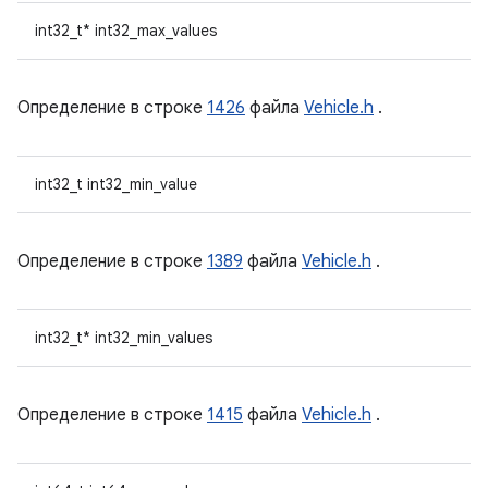
int32_t* int32_max_values
Определение в строке
1426
файла
Vehicle.h
.
int32_t int32_min_value
Определение в строке
1389
файла
Vehicle.h
.
int32_t* int32_min_values
Определение в строке
1415
файла
Vehicle.h
.