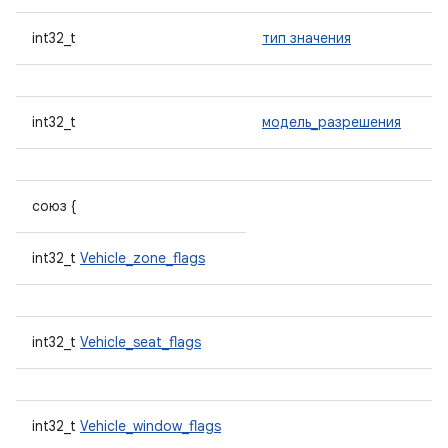
int32_t
тип значения
int32_t
модель_разрешения
союз {
int32_t
Vehicle_zone_flags
int32_t
Vehicle_seat_flags
int32_t
Vehicle_window_flags