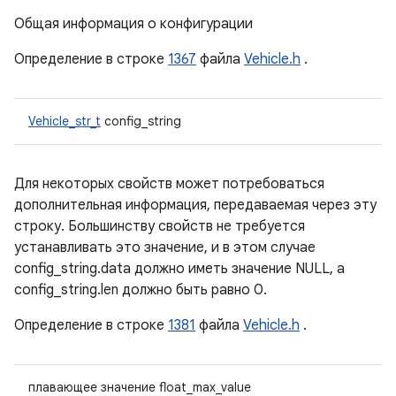
Общая информация о конфигурации
Определение в строке
1367
файла
Vehicle.h
.
Vehicle_str_t
config_string
Для некоторых свойств может потребоваться
дополнительная информация, передаваемая через эту
строку. Большинству свойств не требуется
устанавливать это значение, и в этом случае
config_string.data должно иметь значение NULL, а
config_string.len должно быть равно 0.
Определение в строке
1381
файла
Vehicle.h
.
плавающее значение float_max_value