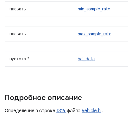
плавать
min_sample_rate
плавать
max_sample_rate
пустота *
hal_data
Подробное описание
Определение в строке
1319
файла
Vehicle.h
.