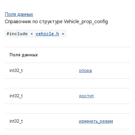
Поля данных
Справочник по структуре Vehicle_prop_config
#include <
vehicle.h
>
Поля данных
int32_t
опора
int32_t
доступ
int32_t
изменить_режим