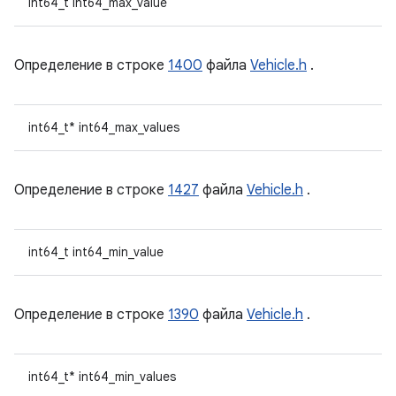
int64_t int64_max_value
Определение в строке
1400
файла
Vehicle.h
.
int64_t* int64_max_values
Определение в строке
1427
файла
Vehicle.h
.
int64_t int64_min_value
Определение в строке
1390
файла
Vehicle.h
.
int64_t* int64_min_values