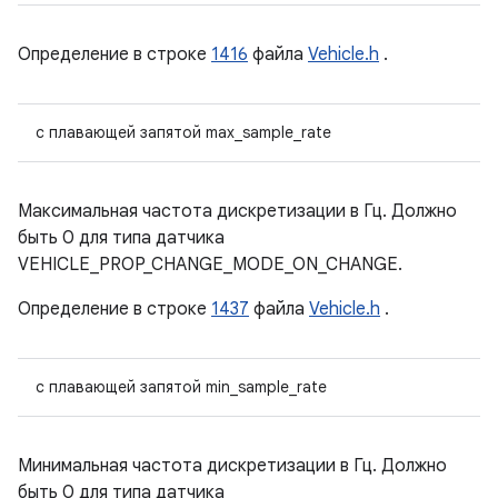
Определение в строке
1416
файла
Vehicle.h
.
с плавающей запятой max_sample_rate
Максимальная частота дискретизации в Гц. Должно
быть 0 для типа датчика
VEHICLE_PROP_CHANGE_MODE_ON_CHANGE.
Определение в строке
1437
файла
Vehicle.h
.
с плавающей запятой min_sample_rate
Минимальная частота дискретизации в Гц. Должно
быть 0 для типа датчика