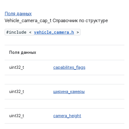
Поля данных
Vehicle_camera_cap_t Справочник по структуре
#include <
vehicle_camera.h
>
Поля данных
uint32_t
capabilites_flags
uint32_t
ширина_камеры
uint32_t
camera_height