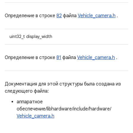
Определение в строке
82
файла
Vehicle_camera.h
.
uint32_t display_width
Определение в строке
81
файла
Vehicle_camera.h
.
Документация для этой структуры была создана из
следующего файла:
аппаратное
обеспечение/libhardware/include/hardware/
Vehicle_camera.h