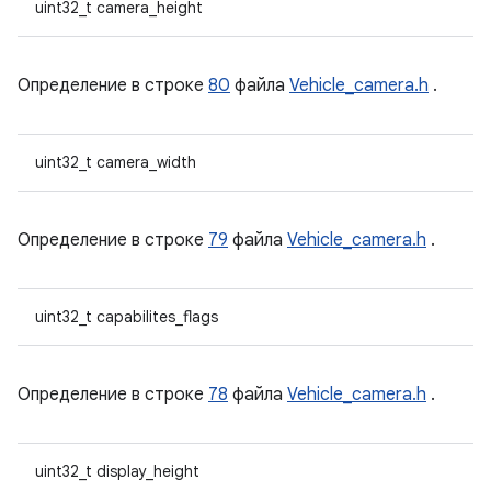
uint32_t camera_height
Определение в строке
80
файла
Vehicle_camera.h
.
uint32_t camera_width
Определение в строке
79
файла
Vehicle_camera.h
.
uint32_t capabilites_flags
Определение в строке
78
файла
Vehicle_camera.h
.
uint32_t display_height