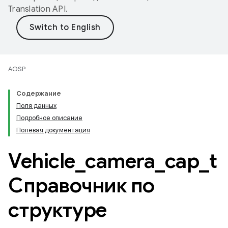
Translation API
.
AOSP
Содержание
Поля данных
Подробное описание
Полевая документация
Vehicle
_
camera
_
cap
_
t
Справочник по
структуре