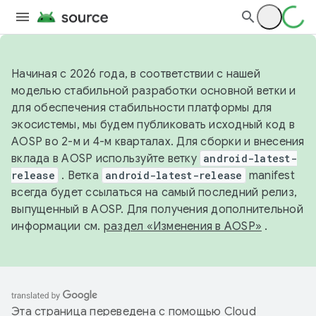
Начиная с 2026 года, в соответствии с нашей
моделью стабильной разработки основной ветки и
для обеспечения стабильности платформы для
экосистемы, мы будем публиковать исходный код в
AOSP во 2-м и 4-м кварталах. Для сборки и внесения
вклада в AOSP используйте ветку
android-latest-
release
. Ветка
android-latest-release
manifest
всегда будет ссылаться на самый последний релиз,
выпущенный в AOSP. Для получения дополнительной
информации см.
раздел «Изменения в AOSP»
.
Эта страница переведена с помощью
Cloud