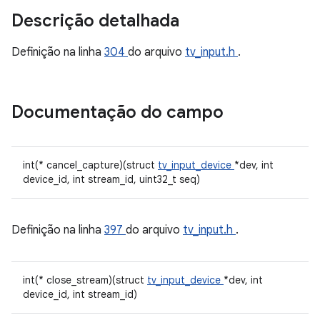
Descrição detalhada
Definição na linha
304
do arquivo
tv_input.h
.
Documentação do campo
int(* cancel_capture)(struct
tv_input_device
*dev, int
device_id, int stream_id, uint32_t seq)
Definição na linha
397
do arquivo
tv_input.h
.
int(* close_stream)(struct
tv_input_device
*dev, int
device_id, int stream_id)