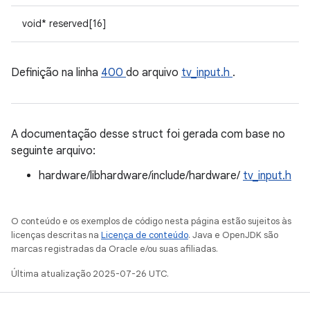
void* reserved[16]
Definição na linha
400
do arquivo
tv_input.h
.
A documentação desse struct foi gerada com base no
seguinte arquivo:
hardware/libhardware/include/hardware/
tv_input.h
O conteúdo e os exemplos de código nesta página estão sujeitos às
licenças descritas na
Licença de conteúdo
. Java e OpenJDK são
marcas registradas da Oracle e/ou suas afiliadas.
Última atualização 2025-07-26 UTC.