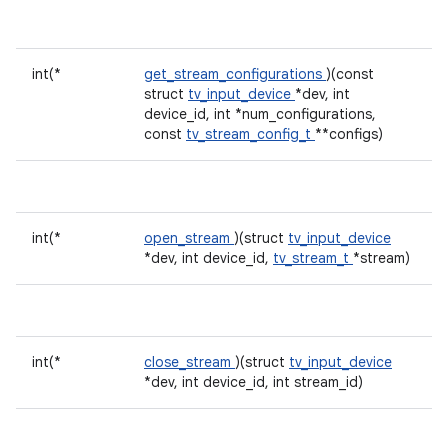
int(*
get_stream_configurations
)(const
struct
tv_input_device
*dev, int
device_id, int *num_configurations,
const
tv_stream_config_t
**configs)
int(*
open_stream
)(struct
tv_input_device
*dev, int device_id,
tv_stream_t
*stream)
int(*
close_stream
)(struct
tv_input_device
*dev, int device_id, int stream_id)