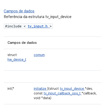
Campos de dados
Referência da estrutura tv_input_device
#include <
tv_input.h
>
Campos de dados
struct
comum
hw_device_t
int(*
initialize
)(struct
tv_input_device
*dev,
const
tv_input_callback_ops_t
*callback,
void *data)