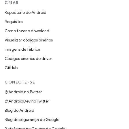
CRIAR
Repositório do Android
Requisitos
Como fazer o download
Visualizar códigos binários
Imagens de fábrica
Códigos binários do driver
GitHub
CONECTE-SE
@Android no Twitter
@AndroidDev no Twitter
Blog do Android
Blog de segurança do Google
Plataforma no Grupos do Google