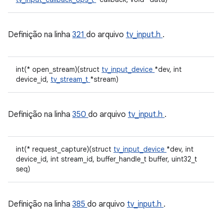
Definição na linha
321
do arquivo
tv_input.h
.
int(* open_stream)(struct
tv_input_device
*dev, int
device_id,
tv_stream_t
*stream)
Definição na linha
350
do arquivo
tv_input.h
.
int(* request_capture)(struct
tv_input_device
*dev, int
device_id, int stream_id, buffer_handle_t buffer, uint32_t
seq)
Definição na linha
385
do arquivo
tv_input.h
.