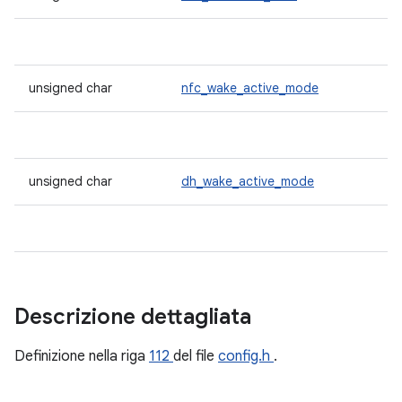
unsigned char
nfc_wake_active_mode
unsigned char
dh_wake_active_mode
Descrizione dettagliata
Definizione nella riga
112
del file
config.h
.