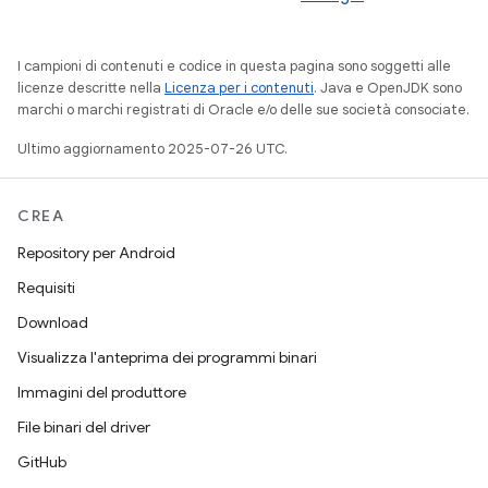
I campioni di contenuti e codice in questa pagina sono soggetti alle
licenze descritte nella
Licenza per i contenuti
. Java e OpenJDK sono
marchi o marchi registrati di Oracle e/o delle sue società consociate.
Ultimo aggiornamento 2025-07-26 UTC.
CREA
Repository per Android
Requisiti
Download
Visualizza l'anteprima dei programmi binari
Immagini del produttore
File binari del driver
GitHub