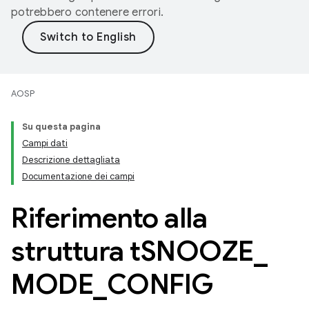
potrebbero contenere errori.
AOSP
Su questa pagina
Campi dati
Descrizione dettagliata
Documentazione dei campi
Riferimento alla
struttura t
SNOOZE
_
MODE
_
CONFIG