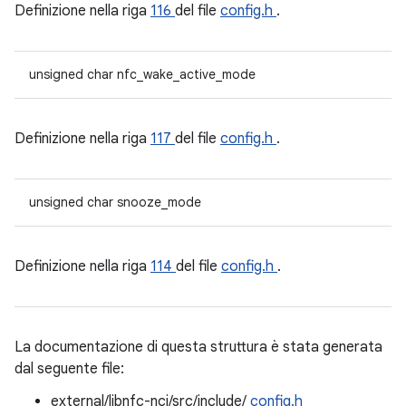
Definizione nella riga
116
del file
config.h
.
unsigned char nfc_wake_active_mode
Definizione nella riga
117
del file
config.h
.
unsigned char snooze_mode
Definizione nella riga
114
del file
config.h
.
La documentazione di questa struttura è stata generata
dal seguente file:
external/libnfc-nci/src/include/
config.h