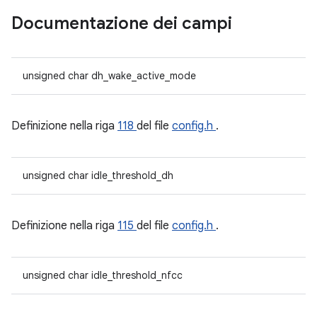
Documentazione dei campi
unsigned char dh_wake_active_mode
Definizione nella riga
118
del file
config.h
.
unsigned char idle_threshold_dh
Definizione nella riga
115
del file
config.h
.
unsigned char idle_threshold_nfcc