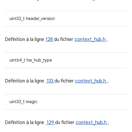
uint32_t header_version
Définition à la ligne
128
du fichier
context_hub.h
.
uint64_t hw_hub_type
Définition à la ligne
133
du fichier
context_hub.h
.
uint32_t magic
Définition à la ligne
129
du fichier
context_hub.h
.