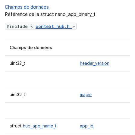
Champs de données
Référence de la struct nano_app_binary_t
#include <
context_hub.h
>
Champs de données
uint32_t
header_version
uint32_t
magie
struct
hub_app_name_t
app_id