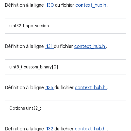
Définition à la ligne
130
du fichier
context_hub.h
.
uint32_t app_version
Définition à la ligne
131
du fichier
context_hub.h
.
uint8_t custom_binary[0]
Définition à la ligne
135
du fichier
context_hub.h
.
Options uint32_t
Définition à la ligne
132
du fichier
context_hub.h
.