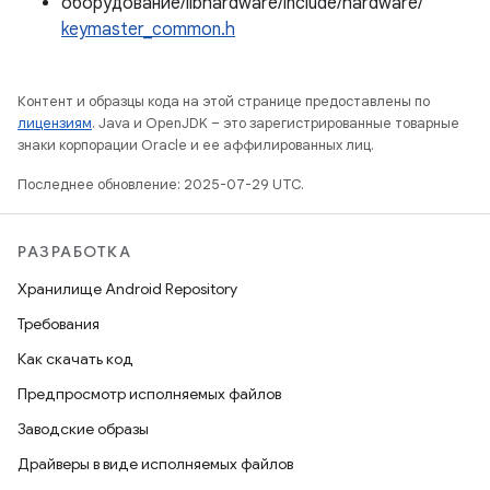
оборудование/libhardware/include/hardware/
keymaster_common.h
Контент и образцы кода на этой странице предоставлены по
лицензиям
. Java и OpenJDK – это зарегистрированные товарные
знаки корпорации Oracle и ее аффилированных лиц.
Последнее обновление: 2025-07-29 UTC.
РАЗРАБОТКА
Хранилище Android Repository
Требования
Как скачать код
Предпросмотр исполняемых файлов
Заводские образы
Драйверы в виде исполняемых файлов