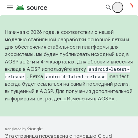
Начиная с 2026 года, в соответствии с нашей
моделью стабильной разработки основной ветки и
для обеспечения стабильности платформы для
экосистемы, мы будем публиковать исходный код в
AOSP во 2-м и 4-м кварталах. Для сборки и внесения
вклада в AOSP используйте ветку
android-latest-
release
. Ветка
android-latest-release
manifest
всегда будет ссылаться на самый последний релиз,
выпущенный в AOSP. Для получения дополнительной
информации см.
раздел «Изменения в AOSP»
.
Эта страница переведена с помощью
Cloud