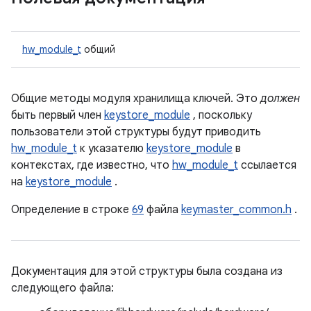
hw_module_t
общий
Общие методы модуля хранилища ключей. Это
должен
быть первый член
keystore_module
, поскольку
пользователи этой структуры будут приводить
hw_module_t
к указателю
keystore_module
в
контекстах, где известно, что
hw_module_t
ссылается
на
keystore_module
.
Определение в строке
69
файла
keymaster_common.h
.
Документация для этой структуры была создана из
следующего файла: