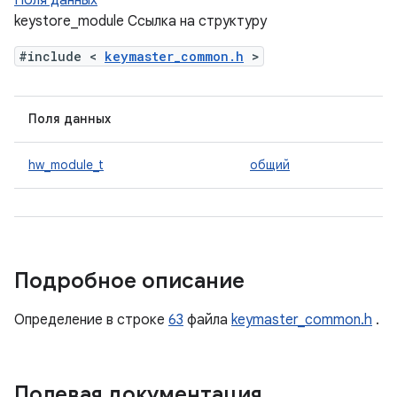
Поля данных
keystore_module Ссылка на структуру
#include <
keymaster_common.h
>
Поля данных
hw_module_t
общий
Подробное описание
Определение в строке
63
файла
keymaster_common.h
.
Полевая документация