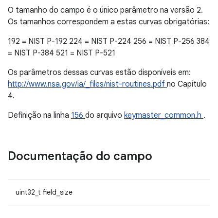
O tamanho do campo é o único parâmetro na versão 2.
Os tamanhos correspondem a estas curvas obrigatórias:
192 = NIST P-192 224 = NIST P-224 256 = NIST P-256 384
= NIST P-384 521 = NIST P-521
Os parâmetros dessas curvas estão disponíveis em:
http://www.nsa.gov/ia/_files/nist-routines.pdf
no Capítulo
4.
Definição na linha
156
do arquivo
keymaster_common.h
.
Documentação do campo
uint32_t field_size