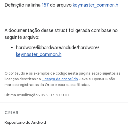
Definição na linha
157
do arquivo
keymaster_common.h
.
A documentação desse struct foi gerada com base no
seguinte arquivo:
hardware/libhardware/include/hardware/
keymaster_common.h
O conteúdo e os exemplos de código nesta página estão sujeitos às
licenças descritas na
Licença de conteúdo
. Java e OpenJDK são
marcas registradas da Oracle e/ou suas afiliadas.
Última atualização 2025-07-27 UTC.
CRIAR
Repositório do Android