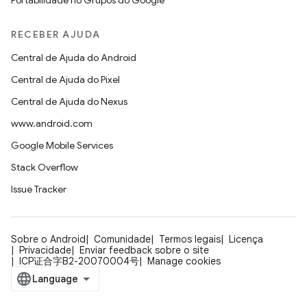
Portabilidade no Grupos do Google
RECEBER AJUDA
Central de Ajuda do Android
Central de Ajuda do Pixel
Central de Ajuda do Nexus
www.android.com
Google Mobile Services
Stack Overflow
Issue Tracker
Sobre o Android
Comunidade
Termos legais
Licença
Privacidade
Enviar feedback sobre o site
ICP证合字B2-20070004号
Manage cookies