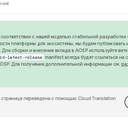
roid
в соответствии с нашей моделью стабильной разработки 
ости платформы для экосистемы, мы будем публиковать 
х. Для сборки и внесения вклада в AOSP используйте вет
id-latest-release
manifest всегда будет ссылаться на
AOSP. Для получения дополнительной информации см.
ра
 страница переведена с помощью
Cloud Translation