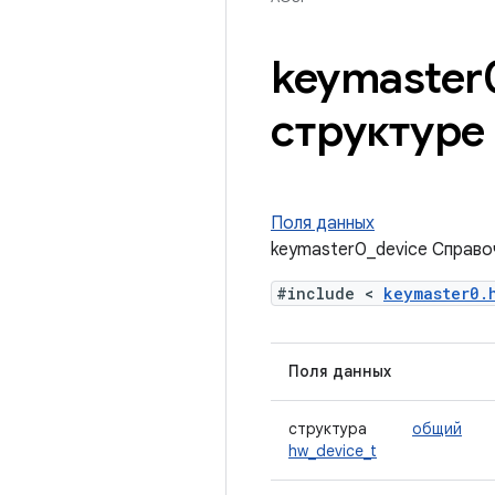
keymaster
структуре
Поля данных
keymaster0_device Справо
#include <
keymaster0.
Поля данных
структура
общий
hw_device_t