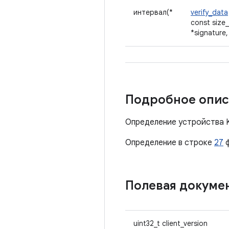
интервал(*
verify_data
const size_
*signature
Подробное опис
Определение устройства 
Определение в строке
27
ф
Полевая докуме
uint32_t client_version