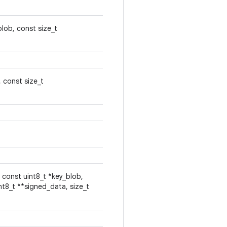
lob, const size_t
 const size_t
 const uint8_t *key_blob,
nt8_t **signed_data, size_t