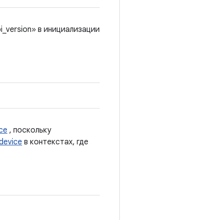
i_version» в инициализации
ce
, поскольку
device
в контекстах, где