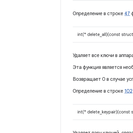
Определение в строке
47
int(* delete_all)(const struc
Удаляет все ключи в аппа
Эта функция является необ
Возвращает 0 в случае ус
Определение в строке
102
int(* delete_keypair)(const 