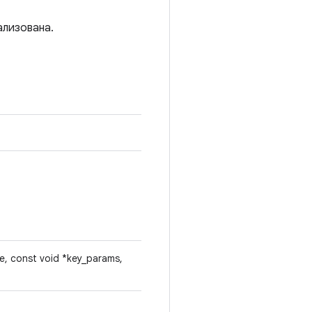
ализована.
e, const void *key_params,