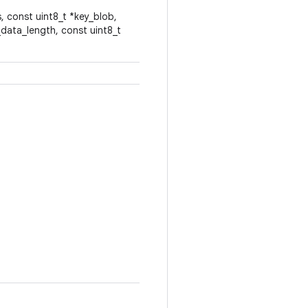
, const uint8_t *key_blob,
_data_length, const uint8_t