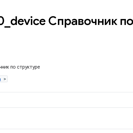
0
_
device Справочник п
чник по структуре
h
>