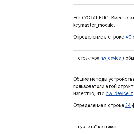
ЭТО УСТАРЕЛО. Вместо этог
keymaster_module.
Определение в строке
40
структура
hw_device_t
общ
Общие методы устройства
пользователи этой струк
известно, что
hw_device_t
Определение в строке
34
ф
пустота* контекст