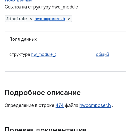
Поля данных
Ссылка на структуру hwc_module
#include <
hwcomposer.h
>
Поля данных
структура
hw_module_t
общий
Подробное описание
Определение в строке
474
файла
hwcomposer.h
.
Полевая документация