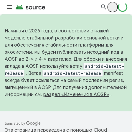
Начиная с 2026 года, в соответствии с нашей
моделью стабильной разработки основной ветки и
для обеспечения стабильности платформы для
экосистемы, мы будем публиковать исходный код в
AOSP во 2-м и 4-м кварталах. Для сборки и внесения
вклада в AOSP используйте ветку
android-latest-
release
. Ветка
android-latest-release
manifest
всегда будет ссылаться на самый последний релиз,
выпущенный в AOSP. Для получения дополнительной
информации см.
раздел «Изменения в AOSP»
.
Эта страница переведена с помощью
Cloud