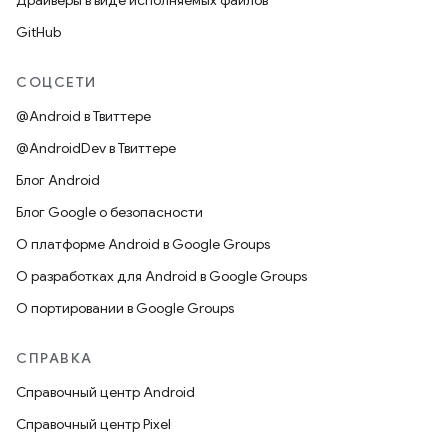
Драйверы в виде исполняемых файлов
GitHub
СОЦСЕТИ
@Android в Твиттере
@AndroidDev в Твиттере
Блог Android
Блог Google о безопасности
О платформе Android в Google Groups
О разработках для Android в Google Groups
О портировании в Google Groups
СПРАВКА
Справочный центр Android
Справочный центр Pixel