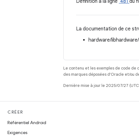
Définition à la ligne
481
du f
La documentation de ce struc
hardware/libhardware
Le contenu et les exemples de code de c
des marques déposées d'Oracle et/ou de 
Dernière mise à jour le 2025/07/27 (UTC
CRÉER
Référentiel Android
Exigences