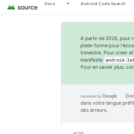
Docs
Android Code Search
À partir de 2026, pour 
plate-forme pour l'éco
trimestre. Pour créer e
manifeste
android-la
Pour en savoir plus, co
Goo
dans votre langue préf
des erreurs.
AOSP