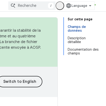
/
Sur cette page
Champs de
antir la stabilité de la
données
ème et au quatrième
Description
 La branche de fichier
détaillée
récente envoyée à AOSP.
Documentation des
champs