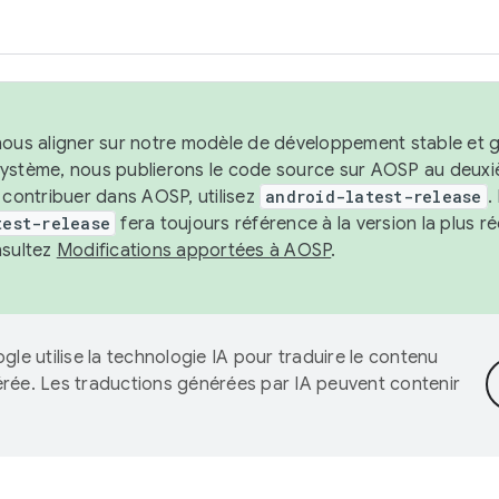
nous aligner sur notre modèle de développement stable et gar
système, nous publierons le code source sur AOSP au deuxi
t contribuer dans AOSP, utilisez
android-latest-release
.
test-release
fera toujours référence à la version la plus 
nsultez
Modifications apportées à AOSP
.
gle utilise la technologie IA pour traduire le contenu
érée. Les traductions générées par IA peuvent contenir