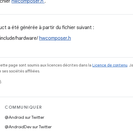
ichier
hwcomposer.h
.
t a été générée à partir du fichier suivant :
/include/hardware/
hwcomposer.h
ette page sont soumis aux licences décrites dans la
Licence de contenu
. 
ses sociétés affiliées.
).
COMMUNIQUER
@Android sur Twitter
@AndroidDev sur Twitter