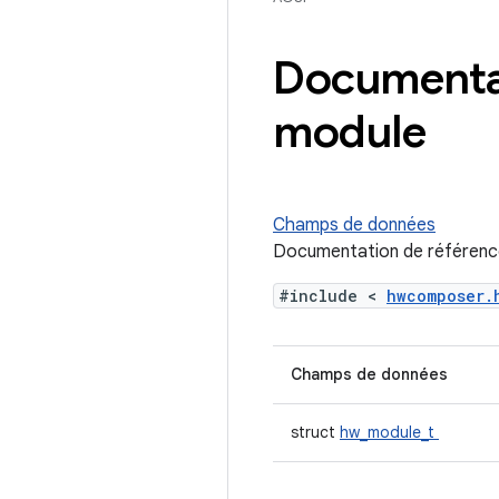
Documentat
module
Champs de données
Documentation de référence
#include <
hwcomposer
Champs de données
struct
hw_module_t