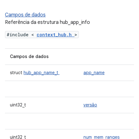
Campos de dados
Referência da estrutura hub_app_info
#include <
context_hub.h
>
Campos de dados
struct
hub_app_name_t
app_name
uint32_t
versão
uint32_t
num_mem_ranges