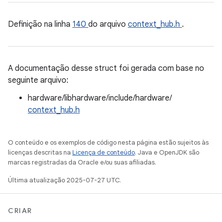
Definição na linha
140
do arquivo
context_hub.h
.
A documentação desse struct foi gerada com base no
seguinte arquivo:
hardware/libhardware/include/hardware/
context_hub.h
O conteúdo e os exemplos de código nesta página estão sujeitos às
licenças descritas na
Licença de conteúdo
. Java e OpenJDK são
marcas registradas da Oracle e/ou suas afiliadas.
Última atualização 2025-07-27 UTC.
CRIAR