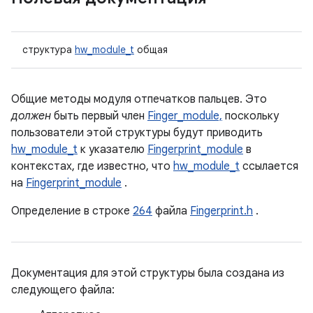
структура
hw_module_t
общая
Общие методы модуля отпечатков пальцев. Это
должен
быть первый член
Finger_module,
поскольку
пользователи этой структуры будут приводить
hw_module_t
к указателю
Fingerprint_module
в
контекстах, где известно, что
hw_module_t
ссылается
на
Fingerprint_module
.
Определение в строке
264
файла
Fingerprint.h
.
Документация для этой структуры была создана из
следующего файла: