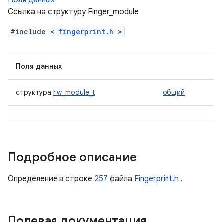
Поля данных
Ссылка на структуру Finger_module
#include <
fingerprint.h
>
Поля данных
структура
hw_module_t
общий
Подробное описание
Определение в строке
257
файла
Fingerprint.h
.
Полевая документация