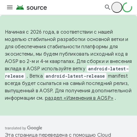
Начиная с 2026 года, в соответствии с нашей
моделью стабильной разработки основной ветки и
для обеспечения стабильности платформы для
экосистемы, мы будем публиковать исходный код в
AOSP во 2-м и 4-м кварталах. Для сборки и внесения
вклада в AOSP используйте ветку
android-latest-
release
. Ветка
android-latest-release
manifest
всегда будет ссылаться на самый последний релиз,
выпущенный в AOSP. Для получения дополнительной
информации см.
раздел «Изменения в AOSP»
.
Эта страница переведена с помощью
Cloud