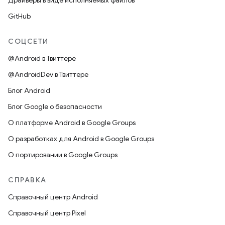
Драйверы в виде исполняемых файлов
GitHub
СОЦСЕТИ
@Android в Твиттере
@AndroidDev в Твиттере
Блог Android
Блог Google о безопасности
О платформе Android в Google Groups
О разработках для Android в Google Groups
О портировании в Google Groups
СПРАВКА
Справочный центр Android
Справочный центр Pixel