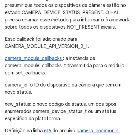
presumir que todos os dispositivos de câmera estão no
estado CAMERA_DEVICE_STATUS_PRESENT. O HAL
precisa chamar esse método para informar o framework
sobre todos os dispositivos NOT_PRESENT iniciais.
Esse callback foi adicionado para
CAMERA_MODULE_API_VERSION_2_1.
camera_module_callbacks
: a instância de
camera_module_callbacks_t transmitida para o módulo
com set_callbacks.
camera_id: o ID do dispositivo da câmera que tem um
novo status.
new_status: o novo código de status, um dos tipos
enumerados camera_device_status_t ou um status
específico da plataforma.
Definição na linha
616
do arquivo
camera_common.h
.