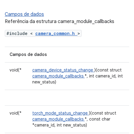
Campos de dados
Referência da estrutura camera_module_callbacks
#include <
camera_common.h
>
Campos de dados
void(*
camera_device_status_change
)(const struct
camera_module_callbacks
*, int camera_id, int
new_status)
void(*
torch_mode_status_change
)(const struct
camera_module_callbacks
*, const char
*camera_id, int new_status)