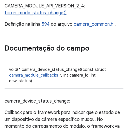
CAMERA_MODULE_API_VERSION_2_4:
torch_mode_status_change()
Definição na linha
594
do arquivo
camera_common.h
.
Documentação do campo
void(* camera_device_status_change)(const struct
camera_module_callbacks
*, int camera_id, int
new_status)
camera_device_status_change:
Callback para o framework para indicar que o estado de
um dispositivo de câmera específico mudou. No
momento do carregamento do módulo, o framework vai