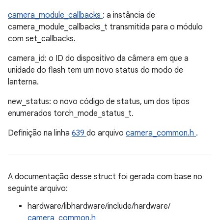
camera_module_callbacks
: a instância de
camera_module_callbacks_t transmitida para o módulo
com set_callbacks.
camera_id: o ID do dispositivo da câmera em que a
unidade do flash tem um novo status do modo de
lanterna.
new_status: o novo código de status, um dos tipos
enumerados torch_mode_status_t.
Definição na linha
639
do arquivo
camera_common.h
.
A documentação desse struct foi gerada com base no
seguinte arquivo:
hardware/libhardware/include/hardware/
camera_common.h