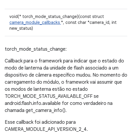
void(* torch_mode_status_change)(const struct
camera_module_callbacks
*, const char *camera_id, int
new_status)
torch_mode_status_change:
Callback para o framework para indicar que o estado do
modo de lanterna da unidade de flash associado a um
dispositivo de câmera específico mudou. No momento do
carregamento do módulo, o framework vai assumir que
os modos de lanterna estão no estado
TORCH_MODE_STATUS_AVAILABLE_OFF se
android.flash.info.available for como verdadeiro na
chamada get_camera_info().
Esse callback foi adicionado para
CAMERA_MODULE_API_VERSION_2_4.