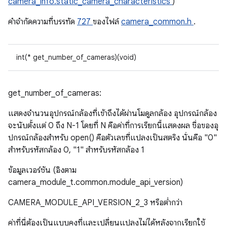
camera_info.static_camera_characteristics
)
คําจํากัดความที่บรรทัด
727
ของไฟล์
camera_common.h
.
int(* get_number_of_cameras)(void)
get_number_of_cameras:
แสดงจํานวนอุปกรณ์กล้องที่เข้าถึงได้ผ่านโมดูลกล้อง อุปกรณ์กล้อง
จะนับตั้งแต่ 0 ถึง N-1 โดยที่ N คือค่าที่การเรียกนี้แสดงผล ชื่อของอุ
ปกรณ์กล้องสําหรับ open() คือตัวเลขที่แปลงเป็นสตริง นั่นคือ "0"
สำหรับรหัสกล้อง 0, "1" สำหรับรหัสกล้อง 1
ข้อมูลเวอร์ชัน (อิงตาม
camera_module_t.common.module_api_version)
CAMERA_MODULE_API_VERSION_2_3 หรือต่ำกว่า
ค่าที่นี่ต้องเป็นแบบคงที่และเปลี่ยนแปลงไม่ได้หลังจากเรียกใช้