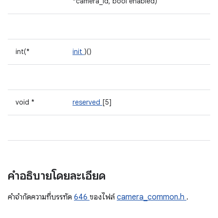
*camera_id, bool enabled)
int(*
init
)()
void *
reserved
[5]
คำอธิบายโดยละเอียด
คําจํากัดความที่บรรทัด
646
ของไฟล์
camera_common.h
.