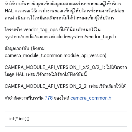
รับวิธีการค้นหาข้อมูลแท็กข้อมูลเมตาของส่วนขยายของผู้ให้บริการ
HAL ควรกรอกวิธีการทํางานของแท็กผู้ให้บริการทั้งหมด หรือปล่อย
การดำเนินการไว้เหมือนเดิมหากไม่ได้กําหนดแท็กผู้ให้บริการ
โครงสร้าง vendor_tag_ops ที่ใช้ที่นี่จะกำหนดไว้ใน
system/media/camera/include/system/vendor_tags.h
ข้อมูลเวอร์ชัน (อิงตาม
camera_module_t.common.module_api_version)
CAMERA_MODULE_API_VERSION_1_x/2_0/2_1: ไม่ได้มาจาก
โมดูล HAL เฟรมเวิร์กอาจไม่เรียกใช้ฟังก์ชันนี้
CAMERA_MODULE_API_VERSION_2_2: เฟรมเวิร์กเรียกใช้ได้
คําจํากัดความที่บรรทัด
778
ของไฟล์
camera_common.h
int(* init)()