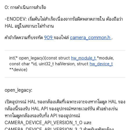
0: การดำเนินการสําเร็จ
-ENODEV: เริ่มต้นไม่สำเร็จเนื่องจากข้อผิดพลาดภายใน ต้องถือว่า
HAL อยู่ในสถานะไม่ทำงาน
คําจํากัดความที่บรรทัด
909
ของไฟล์
camera_common.h
.
int(* open_legacy)(const struct
hw_module_t
*module,
const char *id, uint32_t halVersion, struct
hw_device_t
**device)
open_legacy:
เปิดอุปกรณ์ HAL ของกล้องเดิมที่เฉพาะเจาะจงหากโมดูล HAL ของ
กล้องนี้รองรับ HAL API ของอุปกรณ์หลายเวอร์ชัน ตัวอย่างเช่น
หากโมดูลกล้องรองรับทั้ง API ของอุปกรณ์
CAMERA_DEVICE_API_VERSION_1_0 และ
CAMERA_DEVICE_API_VERSION_3_2 สำหรับรหัสกล้อง