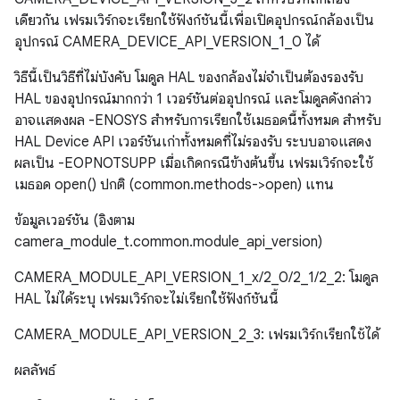
เดียวกัน เฟรมเวิร์กจะเรียกใช้ฟังก์ชันนี้เพื่อเปิดอุปกรณ์กล้องเป็น
อุปกรณ์ CAMERA_DEVICE_API_VERSION_1_0 ได้
วิธีนี้เป็นวิธีที่ไม่บังคับ โมดูล HAL ของกล้องไม่จำเป็นต้องรองรับ
HAL ของอุปกรณ์มากกว่า 1 เวอร์ชันต่ออุปกรณ์ และโมดูลดังกล่าว
อาจแสดงผล -ENOSYS สําหรับการเรียกใช้เมธอดนี้ทั้งหมด สำหรับ
HAL Device API เวอร์ชันเก่าทั้งหมดที่ไม่รองรับ ระบบอาจแสดง
ผลเป็น -EOPNOTSUPP เมื่อเกิดกรณีข้างต้นขึ้น เฟรมเวิร์กจะใช้
เมธอด open() ปกติ (common.methods->open) แทน
ข้อมูลเวอร์ชัน (อิงตาม
camera_module_t.common.module_api_version)
CAMERA_MODULE_API_VERSION_1_x/2_0/2_1/2_2: โมดูล
HAL ไม่ได้ระบุ เฟรมเวิร์กจะไม่เรียกใช้ฟังก์ชันนี้
CAMERA_MODULE_API_VERSION_2_3: เฟรมเวิร์กเรียกใช้ได้
ผลลัพธ์