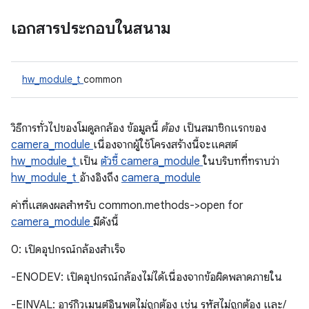
เอกสารประกอบในสนาม
hw_module_t
common
วิธีการทั่วไปของโมดูลกล้อง ข้อมูลนี้
ต้อง
เป็นสมาชิกแรกของ
camera_module
เนื่องจากผู้ใช้โครงสร้างนี้จะแคสต์
hw_module_t
เป็น
ตัวชี้ camera_module
ในบริบทที่ทราบว่า
hw_module_t
อ้างอิงถึง
camera_module
ค่าที่แสดงผลสําหรับ common.methods->open for
camera_module
มีดังนี้
0: เปิดอุปกรณ์กล้องสำเร็จ
-ENODEV: เปิดอุปกรณ์กล้องไม่ได้เนื่องจากข้อผิดพลาดภายใน
-EINVAL: อาร์กิวเมนต์อินพุตไม่ถูกต้อง เช่น รหัสไม่ถูกต้อง และ/