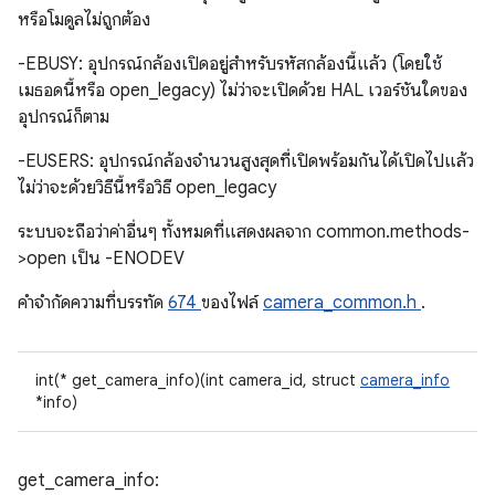
หรือโมดูลไม่ถูกต้อง
-EBUSY: อุปกรณ์กล้องเปิดอยู่สำหรับรหัสกล้องนี้แล้ว (โดยใช้
เมธอดนี้หรือ open_legacy) ไม่ว่าจะเปิดด้วย HAL เวอร์ชันใดของ
อุปกรณ์ก็ตาม
-EUSERS: อุปกรณ์กล้องจำนวนสูงสุดที่เปิดพร้อมกันได้เปิดไปแล้ว
ไม่ว่าจะด้วยวิธีนี้หรือวิธี open_legacy
ระบบจะถือว่าค่าอื่นๆ ทั้งหมดที่แสดงผลจาก common.methods-
>open เป็น -ENODEV
คําจํากัดความที่บรรทัด
674
ของไฟล์
camera_common.h
.
int(* get_camera_info)(int camera_id, struct
camera_info
*info)
get_camera_info: