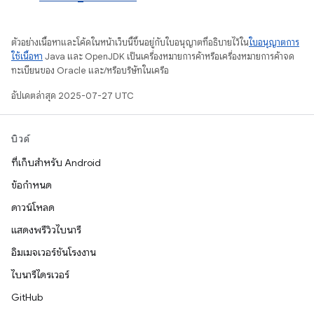
ตัวอย่างเนื้อหาและโค้ดในหน้าเว็บนี้ขึ้นอยู่กับใบอนุญาตที่อธิบายไว้ใน
ใบอนุญาตการ
ใช้เนื้อหา
Java และ OpenJDK เป็นเครื่องหมายการค้าหรือเครื่องหมายการค้าจด
ทะเบียนของ Oracle และ/หรือบริษัทในเครือ
อัปเดตล่าสุด 2025-07-27 UTC
บิวด์
ที่เก็บสำหรับ Android
ข้อกำหนด
ดาวน์โหลด
แสดงพรีวิวไบนารี
อิมเมจเวอร์ชันโรงงาน
ไบนารีไดรเวอร์
GitHub