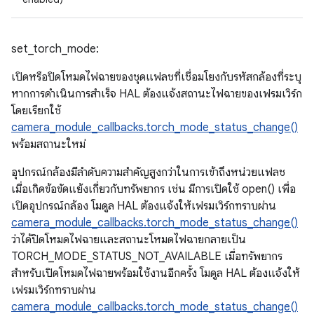
set_torch_mode:
เปิดหรือปิดโหมดไฟฉายของชุดแฟลชที่เชื่อมโยงกับรหัสกล้องที่ระบุ
หากการดำเนินการสำเร็จ HAL ต้องแจ้งสถานะไฟฉายของเฟรมเวิร์ก
โดยเรียกใช้
camera_module_callbacks.torch_mode_status_change()
พร้อมสถานะใหม่
อุปกรณ์กล้องมีลำดับความสำคัญสูงกว่าในการเข้าถึงหน่วยแฟลช
เมื่อเกิดข้อขัดแย้งเกี่ยวกับทรัพยากร เช่น มีการเปิดใช้ open() เพื่อ
เปิดอุปกรณ์กล้อง โมดูล HAL ต้องแจ้งให้เฟรมเวิร์กทราบผ่าน
camera_module_callbacks.torch_mode_status_change()
ว่าได้ปิดโหมดไฟฉายและสถานะโหมดไฟฉายกลายเป็น
TORCH_MODE_STATUS_NOT_AVAILABLE เมื่อทรัพยากร
สำหรับเปิดโหมดไฟฉายพร้อมใช้งานอีกครั้ง โมดูล HAL ต้องแจ้งให้
เฟรมเวิร์กทราบผ่าน
camera_module_callbacks.torch_mode_status_change()