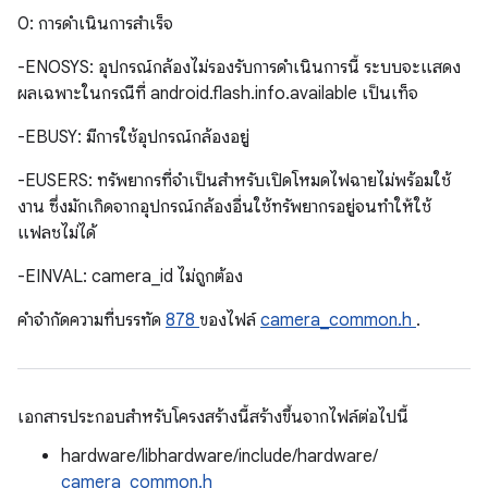
0: การดำเนินการสําเร็จ
-ENOSYS: อุปกรณ์กล้องไม่รองรับการดำเนินการนี้ ระบบจะแสดง
ผลเฉพาะในกรณีที่ android.flash.info.available เป็นเท็จ
-EBUSY: มีการใช้อุปกรณ์กล้องอยู่
-EUSERS: ทรัพยากรที่จําเป็นสําหรับเปิดโหมดไฟฉายไม่พร้อมใช้
งาน ซึ่งมักเกิดจากอุปกรณ์กล้องอื่นใช้ทรัพยากรอยู่จนทำให้ใช้
แฟลชไม่ได้
-EINVAL: camera_id ไม่ถูกต้อง
คําจํากัดความที่บรรทัด
878
ของไฟล์
camera_common.h
.
เอกสารประกอบสำหรับโครงสร้างนี้สร้างขึ้นจากไฟล์ต่อไปนี้
hardware/libhardware/include/hardware/
camera_common.h