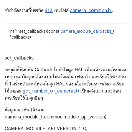
คําจํากัดความที่บรรทัด
912
ของไฟล์
camera_common.h
.
int(* set_callbacks)(const
camera_module_callbacks_t
*callbacks)
set_callbacks:
ระบุตัวชี้ฟังก์ชัน Callback ไปยังโมดูล HAL เพื่อแจ้งเฟรมเวิร์กของ
เหตุการณ์โมดูลกล้องแบบไม่พร้อมกัน เฟรมเวิร์กจะเรียกใช้ฟังก์ชัน
นี้ 1 ครั้งหลังจากโหลดโมดูล HAL ของกล้องครั้งแรก หลังจากเรียก
ใช้เมธอด
get_number_of_cameras()
เป็นครั้งแรก และก่อน
การเรียกใช้โมดูลอื่นๆ
ข้อมูลเวอร์ชัน (อิงตาม
camera_module_t.common.module_api_version)
CAMERA_MODULE_API_VERSION_1_0,