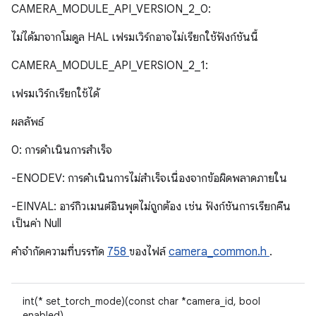
CAMERA_MODULE_API_VERSION_2_0:
ไม่ได้มาจากโมดูล HAL เฟรมเวิร์กอาจไม่เรียกใช้ฟังก์ชันนี้
CAMERA_MODULE_API_VERSION_2_1:
เฟรมเวิร์กเรียกใช้ได้
ผลลัพธ์
0: การดำเนินการสำเร็จ
-ENODEV: การดำเนินการไม่สำเร็จเนื่องจากข้อผิดพลาดภายใน
-EINVAL: อาร์กิวเมนต์อินพุตไม่ถูกต้อง เช่น ฟังก์ชันการเรียกคืน
เป็นค่า Null
คําจํากัดความที่บรรทัด
758
ของไฟล์
camera_common.h
.
int(* set_torch_mode)(const char *camera_id, bool
enabled)