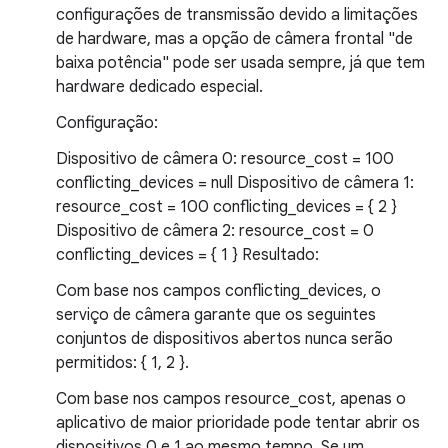
configurações de transmissão devido a limitações
de hardware, mas a opção de câmera frontal "de
baixa potência" pode ser usada sempre, já que tem
hardware dedicado especial.
Configuração:
Dispositivo de câmera 0: resource_cost = 100
conflicting_devices = null Dispositivo de câmera 1:
resource_cost = 100 conflicting_devices = { 2 }
Dispositivo de câmera 2: resource_cost = 0
conflicting_devices = { 1 } Resultado:
Com base nos campos conflicting_devices, o
serviço de câmera garante que os seguintes
conjuntos de dispositivos abertos nunca serão
permitidos: { 1, 2 }.
Com base nos campos resource_cost, apenas o
aplicativo de maior prioridade pode tentar abrir os
dispositivos 0 e 1 ao mesmo tempo. Se um