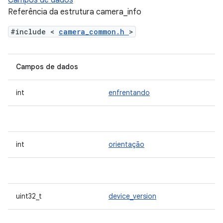
Campos de dados
Referência da estrutura camera_info
#include <
camera_common.h
>
Campos de dados
int
enfrentando
int
orientação
uint32_t
device_version