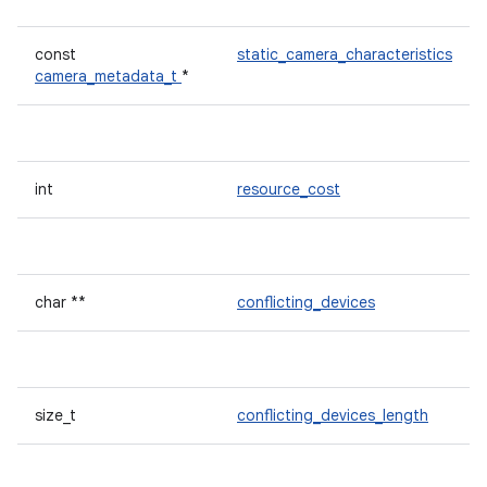
const
static_camera_characteristics
camera_metadata_t
*
int
resource_cost
char **
conflicting_devices
size_t
conflicting_devices_length