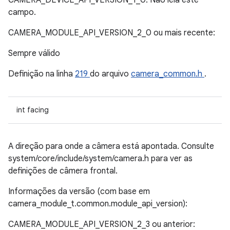
CAMERA_DEVICE_API_VERSION_1_0. Não leia este
campo.
CAMERA_MODULE_API_VERSION_2_0 ou mais recente:
Sempre válido
Definição na linha
219
do arquivo
camera_common.h
.
int facing
A direção para onde a câmera está apontada. Consulte
system/core/include/system/camera.h para ver as
definições de câmera frontal.
Informações da versão (com base em
camera_module_t.common.module_api_version):
CAMERA_MODULE_API_VERSION_2_3 ou anterior: