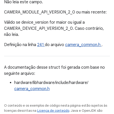
Não leia este campo.
CAMERA_MODULE_API_VERSION_2_0 ou mais recente:
Válido se device_version for maior ou igual a
CAMERA_DEVICE_API_VERSION_2_0. Caso contrário,
não leia.
Definição na linha
241
do arquivo
camera_common.h
.
A documentação desse struct foi gerada com base no
seguinte arquivo:
hardware/libhardware/include/hardware/
camera_common.h
O conteúdo e os exemplos de código nesta página estão sujeitos às
licenças descritas na
Licença de conteúdo
. Java e OpenJDK são