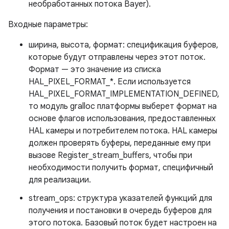
необработанных потока Bayer).
Входные параметры:
ширина, высота, формат: спецификация буферов,
которые будут отправлены через этот поток.
Формат — это значение из списка
HAL_PIXEL_FORMAT_*. Если используется
HAL_PIXEL_FORMAT_IMPLEMENTATION_DEFINED,
то модуль gralloc платформы выберет формат на
основе флагов использования, предоставленных
HAL камеры и потребителем потока. HAL камеры
должен проверять буферы, переданные ему при
вызове Register_stream_buffers, чтобы при
необходимости получить формат, специфичный
для реализации.
stream_ops: структура указателей функций для
получения и постановки в очередь буферов для
этого потока. Базовый поток будет настроен на