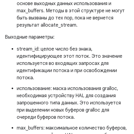
основе выходных данных использования и
max_buffers. Методы в этой структуре не могут
быть вызваны до тех пор, пока не вернется
результат allocate_stream.
Выходные параметры:
stream_id: целое число без знака,
идентифицирующее этот поток. Это значение
используется во входящих запросах для
идентификации потока и при освобождении
потока.
использование: маска использования gralloc,
необходимая устройству HAL для создания
запрошенного типа данных. Это используется
при выделении новых буферов gralloc для
очереди буферов потока.
max_buffers: максимальное количество буферов,