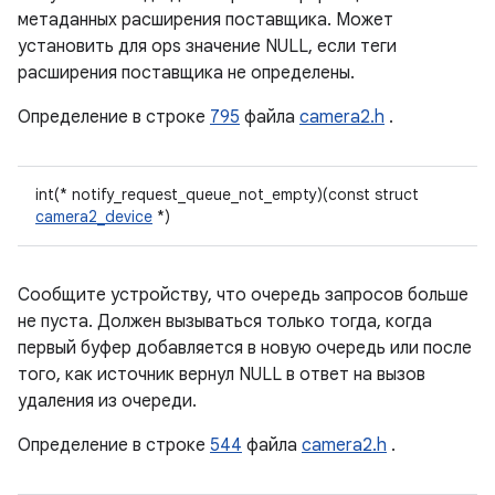
метаданных расширения поставщика. Может
установить для ops значение NULL, если теги
расширения поставщика не определены.
Определение в строке
795
файла
camera2.h
.
int(* notify_request_queue_not_empty)(const struct
camera2_device
*)
Сообщите устройству, что очередь запросов больше
не пуста. Должен вызываться только тогда, когда
первый буфер добавляется в новую очередь или после
того, как источник вернул NULL в ответ на вызов
удаления из очереди.
Определение в строке
544
файла
camera2.h
.