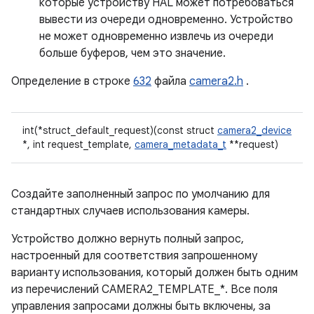
которые устройству HAL может потребоваться
вывести из очереди одновременно. Устройство
не может одновременно извлечь из очереди
больше буферов, чем это значение.
Определение в строке
632
файла
camera2.h
.
int(*struct_default_request)(const struct
camera2_device
*, int request_template,
camera_metadata_t
**request)
Создайте заполненный запрос по умолчанию для
стандартных случаев использования камеры.
Устройство должно вернуть полный запрос,
настроенный для соответствия запрошенному
варианту использования, который должен быть одним
из перечислений CAMERA2_TEMPLATE_*. Все поля
управления запросами должны быть включены, за