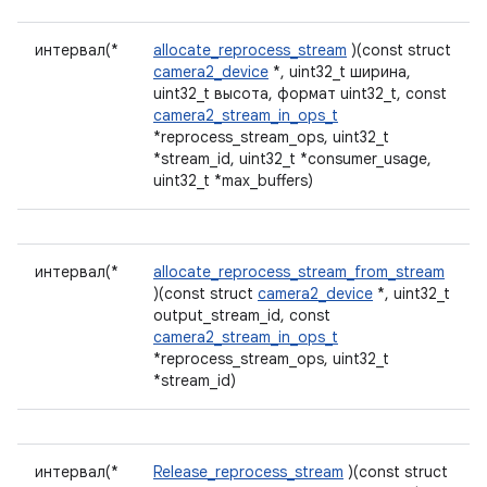
интервал(*
allocate_reprocess_stream
)(const struct
camera2_device
*, uint32_t ширина,
uint32_t высота, формат uint32_t, const
camera2_stream_in_ops_t
*reprocess_stream_ops, uint32_t
*stream_id, uint32_t *consumer_usage,
uint32_t *max_buffers)
интервал(*
allocate_reprocess_stream_from_stream
)(const struct
camera2_device
*, uint32_t
output_stream_id, const
camera2_stream_in_ops_t
*reprocess_stream_ops, uint32_t
*stream_id)
интервал(*
Release_reprocess_stream
)(const struct