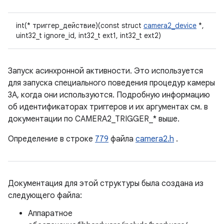
int(* триггер_действие)(const struct
camera2_device
*,
uint32_t ignore_id, int32_t ext1, int32_t ext2)
Запуск асинхронной активности. Это используется
для запуска специального поведения процедур камеры
3A, когда они используются. Подробную информацию
об идентификаторах триггеров и их аргументах см. в
документации по CAMERA2_TRIGGER_* выше.
Определение в строке
779
файла
camera2.h
.
Документация для этой структуры была создана из
следующего файла:
Аппаратное