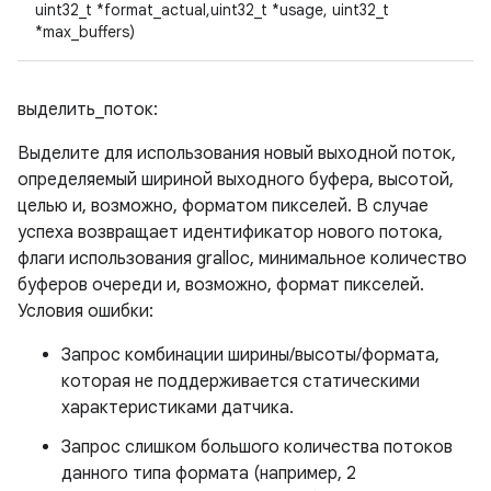
uint32_t *format_actual,uint32_t *usage, uint32_t
*max_buffers)
выделить_поток:
Выделите для использования новый выходной поток,
определяемый шириной выходного буфера, высотой,
целью и, возможно, форматом пикселей. В случае
успеха возвращает идентификатор нового потока,
флаги использования gralloc, минимальное количество
буферов очереди и, возможно, формат пикселей.
Условия ошибки:
Запрос комбинации ширины/высоты/формата,
которая не поддерживается статическими
характеристиками датчика.
Запрос слишком большого количества потоков
данного типа формата (например, 2