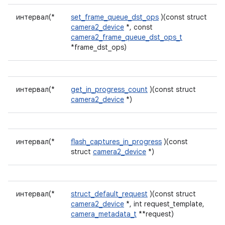
интервал(*
set_frame_queue_dst_ops
)(const struct
camera2_device
*, const
camera2_frame_queue_dst_ops_t
*frame_dst_ops)
интервал(*
get_in_progress_count
)(const struct
camera2_device
*)
интервал(*
flash_captures_in_progress
)(const
struct
camera2_device
*)
интервал(*
struct_default_request
)(const struct
camera2_device
*, int request_template,
camera_metadata_t
**request)