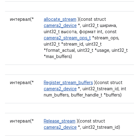
интервал(*
allocate_stream
)(const struct
camera2_device
*, uint32_t ширина,
uint32_t высота, формат int, const
camera2_stream_ops_t
*stream_ops,
uint32_t *stream_id, uint32_t
*format_actual, uint32_t *usage, uint32_t
*max_buffers)
интервал(*
Register_stream_buffers
)(const struct
camera2_device
*, uint32_tstream_id, int
num_buffers, buffer_handle_t *buffers)
интервал(*
Release_stream
)(const struct
camera2_device
*, uint32_tstream_id)