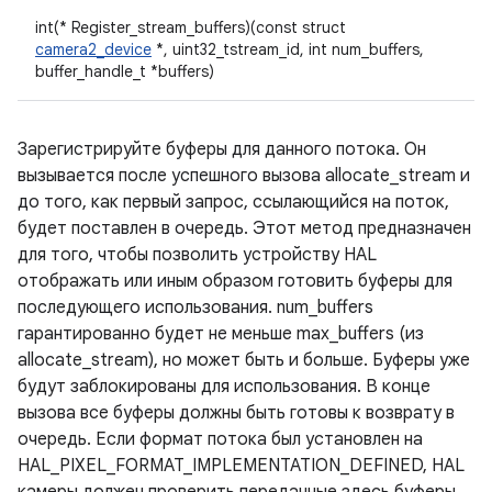
int(* Register_stream_buffers)(const struct
camera2_device
*, uint32_tstream_id, int num_buffers,
buffer_handle_t *buffers)
Зарегистрируйте буферы для данного потока. Он
вызывается после успешного вызова allocate_stream и
до того, как первый запрос, ссылающийся на поток,
будет поставлен в очередь. Этот метод предназначен
для того, чтобы позволить устройству HAL
отображать или иным образом готовить буферы для
последующего использования. num_buffers
гарантированно будет не меньше max_buffers (из
allocate_stream), но может быть и больше. Буферы уже
будут заблокированы для использования. В конце
вызова все буферы должны быть готовы к возврату в
очередь. Если формат потока был установлен на
HAL_PIXEL_FORMAT_IMPLEMENTATION_DEFINED, HAL