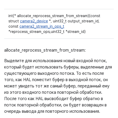
int(* allocate_reprocess_stream_from_stream)(const
struct
camera2_device
*, uint32_t output_stream_id,
const
camera2_stream_in_ops_t
*reprocess_stream_ops,uint32_t *stream_id)
allocate_reprocess_stream_from_stream:
Выделите для использования новый входной поток,
который будет использовать буферы, выделенные для
существующего выходного потока. То есть после
того, как HAL поместит буфер в выходной поток, он
может увидеть тот же самый буфер, переданный ему
из этого входного потока повторной обработки.
После того как HAL высвободит буфер обратно в
поток повторной обработки, он будет возвращен в
очередь вывода для повторного использования.