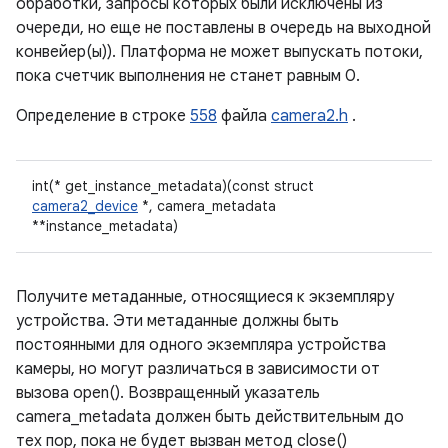
обработки, запросы которых были исключены из
очереди, но еще не поставлены в очередь на выходной
конвейер(ы)). Платформа не может выпускать потоки,
пока счетчик выполнения не станет равным 0.
Определение в строке
558
файла
camera2.h
.
int(* get_instance_metadata)(const struct
camera2_device
*, camera_metadata
**instance_metadata)
Получите метаданные, относящиеся к экземпляру
устройства. Эти метаданные должны быть
постоянными для одного экземпляра устройства
камеры, но могут различаться в зависимости от
вызова open(). Возвращенный указатель
camera_metadata должен быть действительным до
тех пор, пока не будет вызван метод close()