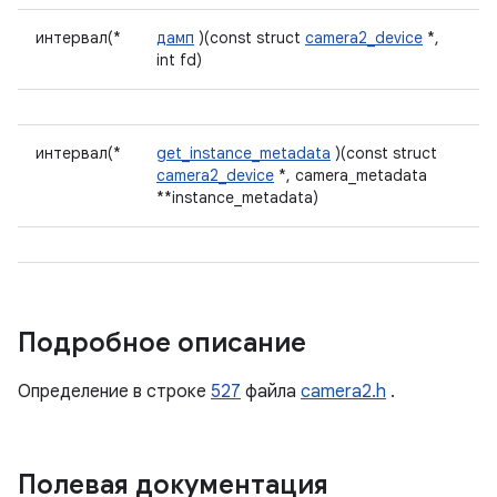
интервал(*
дамп
)(const struct
camera2_device
*,
int fd)
интервал(*
get_instance_metadata
)(const struct
camera2_device
*, camera_metadata
**instance_metadata)
Подробное описание
Определение в строке
527
файла
camera2.h
.
Полевая документация