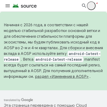
Начиная с 2026 года, в соответствии с нашей
моделью стабильной разработки основной ветки и
для обеспечения стабильности платформы для
экосистемы, мы будем публиковать исходный код в
AOSP во 2-м и 4-м кварталах. Для сборки и внесения
вклада в AOSP используйте ветку
android-latest-
release
. Ветка
android-latest-release
manifest
всегда будет ссылаться на самый последний релиз,
выпущенный в AOSP. Для получения дополнительной
информации см.
раздел «Изменения в AOSP»
.
Эта страница переведена с помощью
Cloud