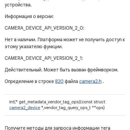
устройства.
Информация о версии:
CAMERA_DEVICE_API_VERSION_2_0:
Нет в наличии. Платформа может не получить доступ к
этому указателю функции.
CAMERA_DEVICE_API_VERSION_2_1:
Действительный. Может быть вызван фреймворком.
Определение в строке
820
файла
camera2.h
.
int(* get_metadata_vendor_tag_ops)(const struct
camera2_device
*,vendor_tag_query_ops_t **ops)
Получите методы для запроса информации тега