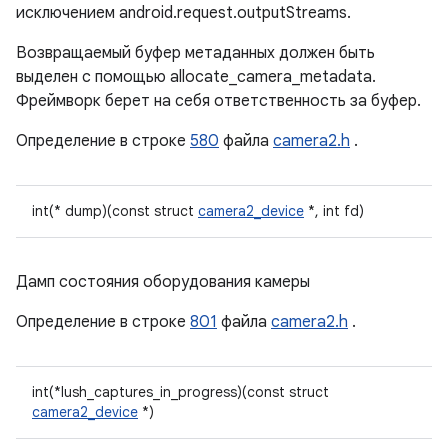
исключением android.request.outputStreams.
Возвращаемый буфер метаданных должен быть
выделен с помощью allocate_camera_metadata.
Фреймворк берет на себя ответственность за буфер.
Определение в строке
580
файла
camera2.h
.
int(* dump)(const struct
camera2_device
*, int fd)
Дамп состояния оборудования камеры
Определение в строке
801
файла
camera2.h
.
int(*lush_captures_in_progress)(const struct
camera2_device
*)