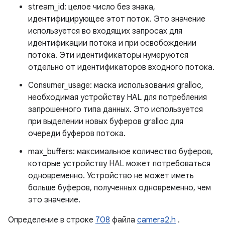
stream_id: целое число без знака,
идентифицирующее этот поток. Это значение
используется во входящих запросах для
идентификации потока и при освобождении
потока. Эти идентификаторы нумеруются
отдельно от идентификаторов входного потока.
Consumer_usage: маска использования gralloc,
необходимая устройству HAL для потребления
запрошенного типа данных. Это используется
при выделении новых буферов gralloc для
очереди буферов потока.
max_buffers: максимальное количество буферов,
которые устройству HAL может потребоваться
одновременно. Устройство не может иметь
больше буферов, полученных одновременно, чем
это значение.
Определение в строке
708
файла
camera2.h
.