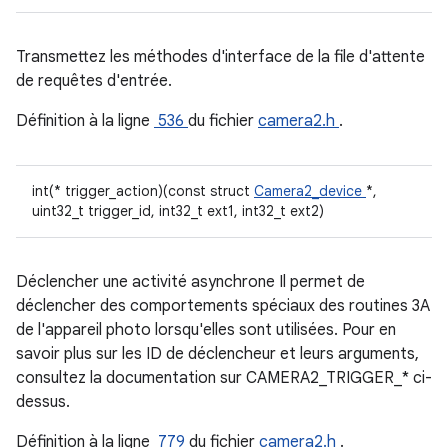
Transmettez les méthodes d'interface de la file d'attente
de requêtes d'entrée.
Définition à la ligne
536
du fichier
camera2.h
.
int(* trigger_action)(const struct
Camera2_device
*,
uint32_t trigger_id, int32_t ext1, int32_t ext2)
Déclencher une activité asynchrone Il permet de
déclencher des comportements spéciaux des routines 3A
de l'appareil photo lorsqu'elles sont utilisées. Pour en
savoir plus sur les ID de déclencheur et leurs arguments,
consultez la documentation sur CAMERA2_TRIGGER_* ci-
dessus.
Définition à la ligne
779
du fichier
camera2.h
.