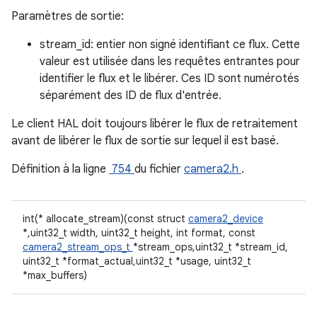
Paramètres de sortie:
stream_id: entier non signé identifiant ce flux. Cette
valeur est utilisée dans les requêtes entrantes pour
identifier le flux et le libérer. Ces ID sont numérotés
séparément des ID de flux d'entrée.
Le client HAL doit toujours libérer le flux de retraitement
avant de libérer le flux de sortie sur lequel il est basé.
Définition à la ligne
754
du fichier
camera2.h
.
int(* allocate_stream)(const struct
camera2_device
*,uint32_t width, uint32_t height, int format, const
camera2_stream_ops_t
*stream_ops,uint32_t *stream_id,
uint32_t *format_actual,uint32_t *usage, uint32_t
*max_buffers)