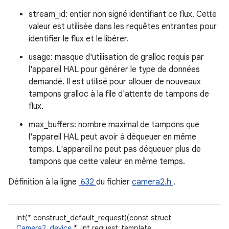
stream_id: entier non signé identifiant ce flux. Cette
valeur est utilisée dans les requêtes entrantes pour
identifier le flux et le libérer.
usage: masque d'utilisation de gralloc requis par
l'appareil HAL pour générer le type de données
demandé. Il est utilisé pour allouer de nouveaux
tampons gralloc à la file d'attente de tampons de
flux.
max_buffers: nombre maximal de tampons que
l'appareil HAL peut avoir à déqueuer en même
temps. L'appareil ne peut pas déqueuer plus de
tampons que cette valeur en même temps.
Définition à la ligne
632
du fichier
camera2.h
.
int(* construct_default_request)(const struct
Camera2_device
*, int request_template,