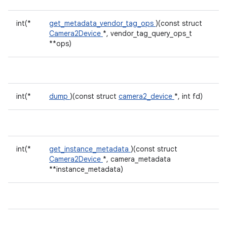
int(*
get_metadata_vendor_tag_ops
)(const struct
Camera2Device
*, vendor_tag_query_ops_t
**ops)
int(*
dump
)(const struct
camera2_device
*, int fd)
int(*
get_instance_metadata
)(const struct
Camera2Device
*, camera_metadata
**instance_metadata)