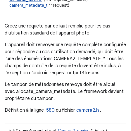
camera_metadata_t
**request)
Créez une requête par défaut remplie pour les cas
d'utilisation standard de l'appareil photo.
L'appareil doit renvoyer une requête complète configurée
pour répondre au cas d'utilisation demandé, qui doit être
l'une des énumérations CAMERA2_TEMPLATE_* Tous les
champs de contrôle de la requête doivent être inclus, à
l'exception d'android.request.outputStreams.
Le tampon de métadonnées renvoyé doit être alloué
avec allocate_camera_metadata. Le framework devient
propriétaire du tampon.
Définition à la ligne
580
du fichier
camera2.h
.
int(* dump)(const struct
Camera2_device
*, int fd)