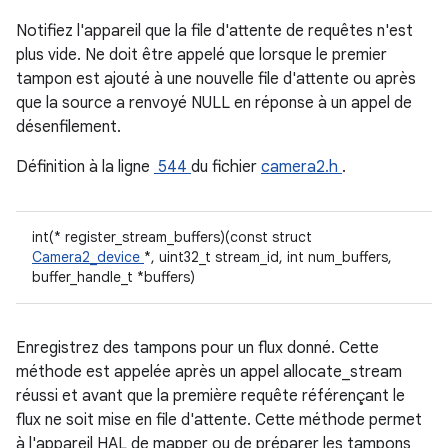
Notifiez l'appareil que la file d'attente de requêtes n'est
plus vide. Ne doit être appelé que lorsque le premier
tampon est ajouté à une nouvelle file d'attente ou après
que la source a renvoyé NULL en réponse à un appel de
désenfilement.
Définition à la ligne
544
du fichier
camera2.h
.
int(* register_stream_buffers)(const struct
Camera2_device
*, uint32_t stream_id, int num_buffers,
buffer_handle_t *buffers)
Enregistrez des tampons pour un flux donné. Cette
méthode est appelée après un appel allocate_stream
réussi et avant que la première requête référençant le
flux ne soit mise en file d'attente. Cette méthode permet
à l'appareil HAL de mapper ou de préparer les tampons