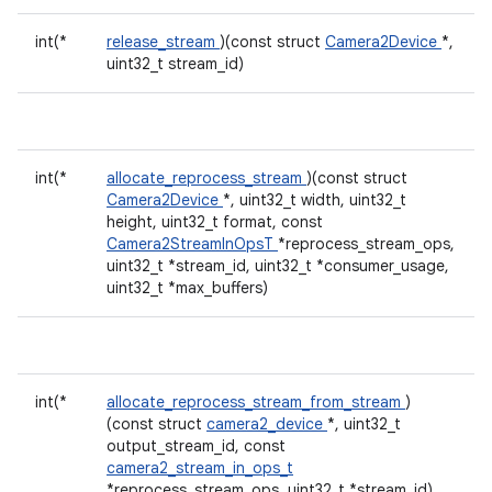
int(*
release_stream
)(const struct
Camera2Device
*,
uint32_t stream_id)
int(*
allocate_reprocess_stream
)(const struct
Camera2Device
*, uint32_t width, uint32_t
height, uint32_t format, const
Camera2StreamInOpsT
*reprocess_stream_ops,
uint32_t *stream_id, uint32_t *consumer_usage,
uint32_t *max_buffers)
int(*
allocate_reprocess_stream_from_stream
)
(const struct
camera2_device
*, uint32_t
output_stream_id, const
camera2_stream_in_ops_t
*reprocess_stream_ops, uint32_t *stream_id)