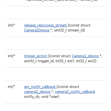
int(*
release_reprocess_stream
)(const struct
Camera2Device
*, uint32_t stream_id)
int(*
trigger_action
)(const struct
Camera2_device
*,
uint32_t trigger_id, int32_t ext1, int32_t ext2)
int(*
set_notify_callback
)(const struct
camera2_device
*,
camera2_notify_callback
notify_cb, void *user)