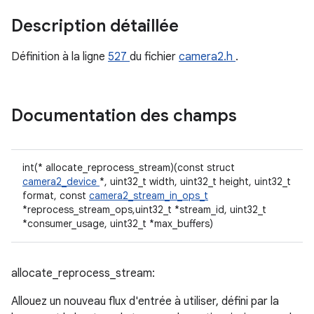
Description détaillée
Définition à la ligne
527
du fichier
camera2.h
.
Documentation des champs
int(* allocate_reprocess_stream)(const struct
camera2_device
*, uint32_t width, uint32_t height, uint32_t
format, const
camera2_stream_in_ops_t
*reprocess_stream_ops,uint32_t *stream_id, uint32_t
*consumer_usage, uint32_t *max_buffers)
allocate_reprocess_stream:
Allouez un nouveau flux d'entrée à utiliser, défini par la