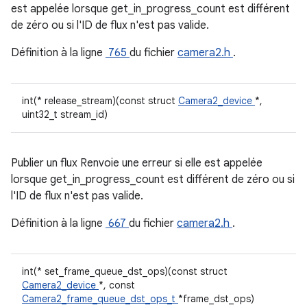
est appelée lorsque get_in_progress_count est différent
de zéro ou si l'ID de flux n'est pas valide.
Définition à la ligne
765
du fichier
camera2.h
.
int(* release_stream)(const struct
Camera2_device
*,
uint32_t stream_id)
Publier un flux Renvoie une erreur si elle est appelée
lorsque get_in_progress_count est différent de zéro ou si
l'ID de flux n'est pas valide.
Définition à la ligne
667
du fichier
camera2.h
.
int(* set_frame_queue_dst_ops)(const struct
Camera2_device
*, const
Camera2_frame_queue_dst_ops_t
*frame_dst_ops)