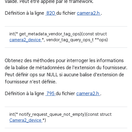
Valide. Peut être appelé par le framework.
Définition à la ligne
820
du fichier
camera2.h
.
int(* get_metadata_vendor_tag_ops)(const struct
camera2_device
*, vendor_tag_query_ops_t **ops)
Obtenez des méthodes pour interroger les informations
de la balise de métadonnées de l'extension du fournisseur.
Peut définir ops sur NULL si aucune balise d'extension de
fournisseur n'est définie.
Définition à la ligne
795
du fichier
camera2.h
.
int(* notify_request_queue_not_empty)(const struct
Camera2_device
*)