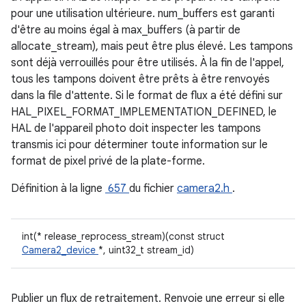
pour une utilisation ultérieure. num_buffers est garanti
d'être au moins égal à max_buffers (à partir de
allocate_stream), mais peut être plus élevé. Les tampons
sont déjà verrouillés pour être utilisés. À la fin de l'appel,
tous les tampons doivent être prêts à être renvoyés
dans la file d'attente. Si le format de flux a été défini sur
HAL_PIXEL_FORMAT_IMPLEMENTATION_DEFINED, le
HAL de l'appareil photo doit inspecter les tampons
transmis ici pour déterminer toute information sur le
format de pixel privé de la plate-forme.
Définition à la ligne
657
du fichier
camera2.h
.
int(* release_reprocess_stream)(const struct
Camera2_device
*, uint32_t stream_id)
Publier un flux de retraitement. Renvoie une erreur si elle