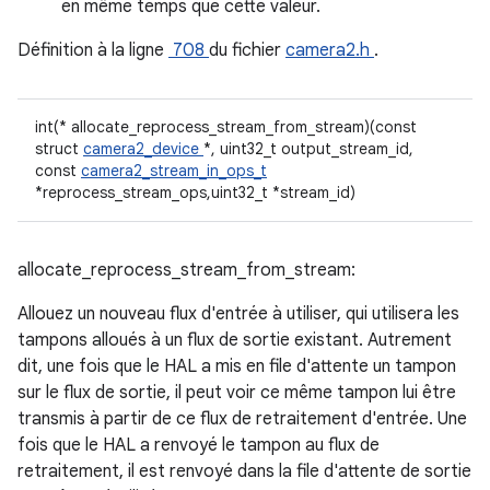
en même temps que cette valeur.
Définition à la ligne
708
du fichier
camera2.h
.
int(* allocate_reprocess_stream_from_stream)(const
struct
camera2_device
*, uint32_t output_stream_id,
const
camera2_stream_in_ops_t
*reprocess_stream_ops,uint32_t *stream_id)
allocate_reprocess_stream_from_stream:
Allouez un nouveau flux d'entrée à utiliser, qui utilisera les
tampons alloués à un flux de sortie existant. Autrement
dit, une fois que le HAL a mis en file d'attente un tampon
sur le flux de sortie, il peut voir ce même tampon lui être
transmis à partir de ce flux de retraitement d'entrée. Une
fois que le HAL a renvoyé le tampon au flux de
retraitement, il est renvoyé dans la file d'attente de sortie