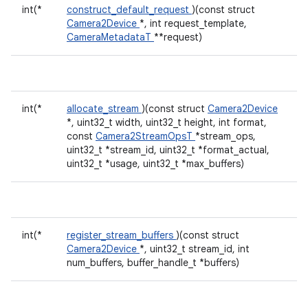
int(*
construct_default_request
)(const struct
Camera2Device
*, int request_template,
CameraMetadataT
**request)
int(*
allocate_stream
)(const struct
Camera2Device
*, uint32_t width, uint32_t height, int format,
const
Camera2StreamOpsT
*stream_ops,
uint32_t *stream_id, uint32_t *format_actual,
uint32_t *usage, uint32_t *max_buffers)
int(*
register_stream_buffers
)(const struct
Camera2Device
*, uint32_t stream_id, int
num_buffers, buffer_handle_t *buffers)