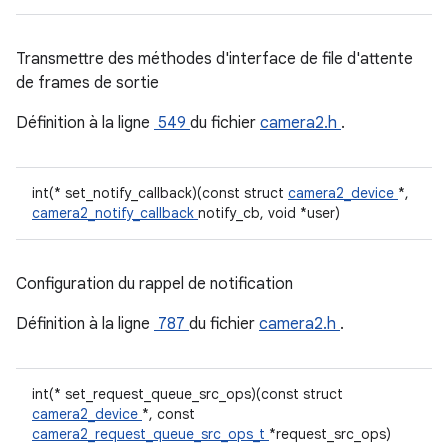
Transmettre des méthodes d'interface de file d'attente
de frames de sortie
Définition à la ligne
549
du fichier
camera2.h
.
int(* set_notify_callback)(const struct
camera2_device
*,
camera2_notify_callback
notify_cb, void *user)
Configuration du rappel de notification
Définition à la ligne
787
du fichier
camera2.h
.
int(* set_request_queue_src_ops)(const struct
camera2_device
*, const
camera2_request_queue_src_ops_t
*request_src_ops)