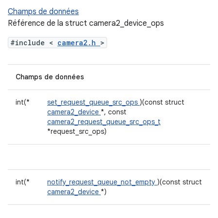
Champs de données
Référence de la struct camera2_device_ops
#include <
camera2.h
>
Champs de données
int(*
set_request_queue_src_ops
)(const struct
camera2_device
*, const
camera2_request_queue_src_ops_t
*request_src_ops)
int(*
notify_request_queue_not_empty
)(const struct
camera2_device
*)