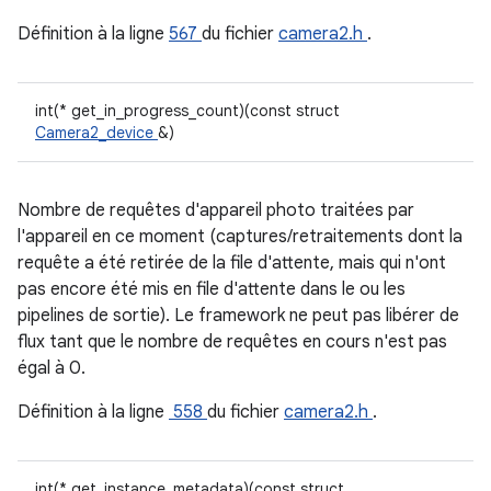
Définition à la ligne
567
du fichier
camera2.h
.
int(* get_in_progress_count)(const struct
Camera2_device
&)
Nombre de requêtes d'appareil photo traitées par
l'appareil en ce moment (captures/retraitements dont la
requête a été retirée de la file d'attente, mais qui n'ont
pas encore été mis en file d'attente dans le ou les
pipelines de sortie). Le framework ne peut pas libérer de
flux tant que le nombre de requêtes en cours n'est pas
égal à 0.
Définition à la ligne
558
du fichier
camera2.h
.
int(* get_instance_metadata)(const struct