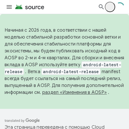
Начиная с 2026 года, в соответствии с нашей
моделью стабильной разработки основной ветки и
для обеспечения стабильности платформы для
экосистемы, мы будем публиковать исходный код в
AOSP во 2-м и 4-м кварталах. Для сборки и внесения
вклада в AOSP используйте ветку
android-latest-
release
. Ветка
android-latest-release
manifest
всегда будет ссылаться на самый последний релиз,
выпущенный в AOSP. Для получения дополнительной
информации см.
раздел «Изменения в AOSP»
.
Эта страница переведена с помощью
Cloud