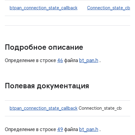
btpan_connection_state_callback
Connection_state_cb
Подробное описание
Определение в строке
46
файла
bt_pan.h
.
Полевая документация
btpan_connection_state_callback
Connection_state_cb
Определение в строке
49
файла
bt_pan.h
.