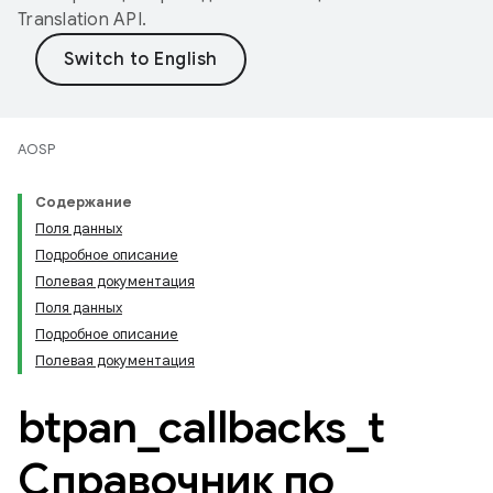
Translation API
.
AOSP
Содержание
Поля данных
Подробное описание
Полевая документация
Поля данных
Подробное описание
Полевая документация
btpan
_
callbacks
_
t
Справочник по