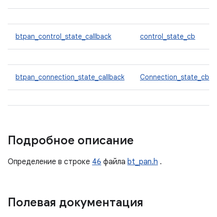
btpan_control_state_callback
control_state_cb
btpan_connection_state_callback
Connection_state_cb
Подробное описание
Определение в строке
46
файла
bt_pan.h
.
Полевая документация