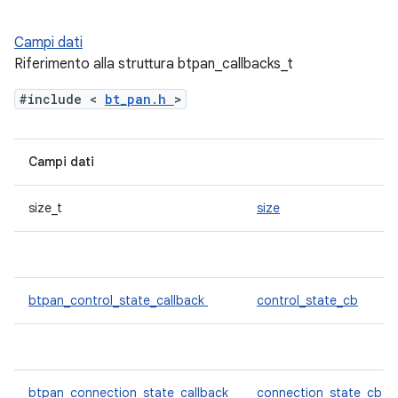
Campi dati
Riferimento alla struttura btpan_callbacks_t
#include <
bt_pan.h
>
Campi dati
size_t
size
btpan_control_state_callback
control_state_cb
btpan_connection_state_callback
connection_state_cb