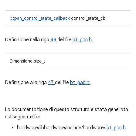
btpan_control_state_callback
control_state_cb
Definizione nella riga
48
del file
bt_pan.h
.
Dimensione size_t
Definizione alla riga
47
del file
bt_pan.h
.
La documentazione di questa struttura è stata generata
dal seguente file:
hardware/libhardware/include/hardware/
bt_pan.h