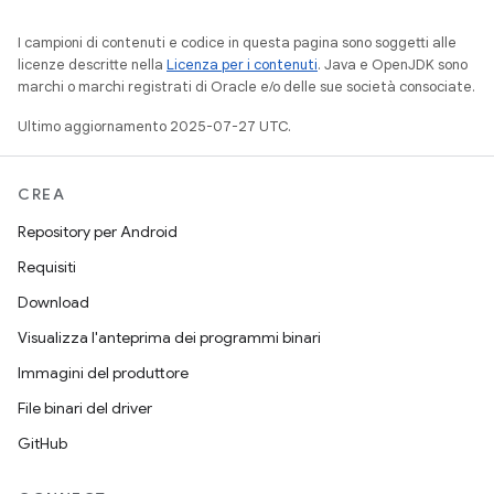
I campioni di contenuti e codice in questa pagina sono soggetti alle
licenze descritte nella
Licenza per i contenuti
. Java e OpenJDK sono
marchi o marchi registrati di Oracle e/o delle sue società consociate.
Ultimo aggiornamento 2025-07-27 UTC.
CREA
Repository per Android
Requisiti
Download
Visualizza l'anteprima dei programmi binari
Immagini del produttore
File binari del driver
GitHub