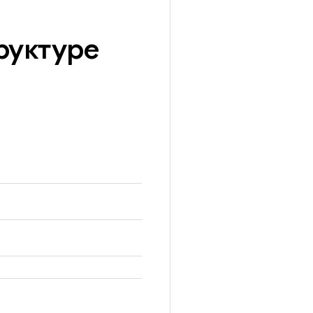
руктуре