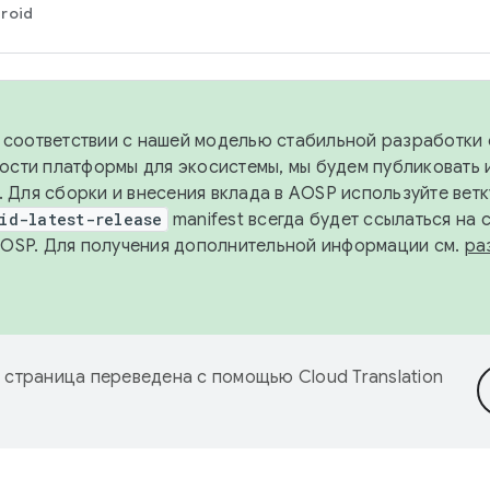
roid
в соответствии с нашей моделью стабильной разработки 
ости платформы для экосистемы, мы будем публиковать 
х. Для сборки и внесения вклада в AOSP используйте вет
id-latest-release
manifest всегда будет ссылаться на
AOSP. Для получения дополнительной информации см.
ра
 страница переведена с помощью
Cloud Translation