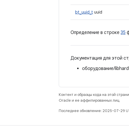
bt_uuid_t
uuid
Определение в строке
35
ф
Документация для этой ст
оборудование/libhard
Контент и образцы кода на этой стра
Oracle и ее аффилированных лиц.
Последнее обновление: 2025-07-29 U