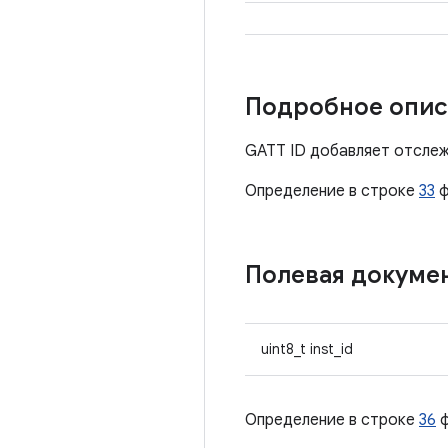
Подробное опис
GATT ID добавляет отслеж
Определение в строке
33
ф
Полевая докуме
uint8_t inst_id
Определение в строке
36
ф