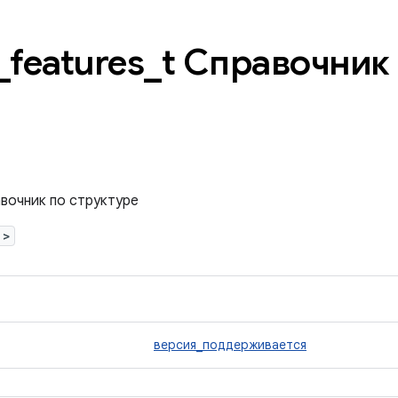
_
features
_
t Справочник
авочник по структуре
>
версия_поддерживается