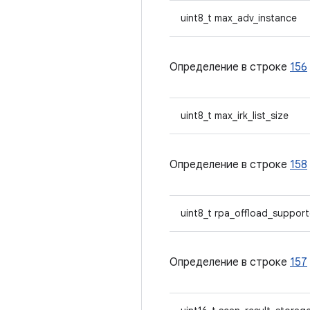
uint8_t max_adv_instance
Определение в строке
156
uint8_t max_irk_list_size
Определение в строке
158
uint8_t rpa_offload_suppor
Определение в строке
157