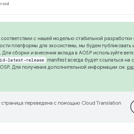
roid
в соответствии с нашей моделью стабильной разработки 
ости платформы для экосистемы, мы будем публиковать 
х. Для сборки и внесения вклада в AOSP используйте вет
id-latest-release
manifest всегда будет ссылаться на
AOSP. Для получения дополнительной информации см.
ра
 страница переведена с помощью
Cloud Translation