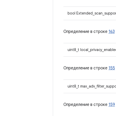
bool Extended_scan_suppo
Определение в строке
163
uint8_t local_privacy_enable
Определение в строке
155
uint8_t max_adv_filter_supp
Определение в строке
159