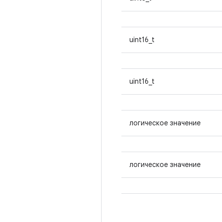
uint16_t
uint16_t
логическое значение
логическое значение