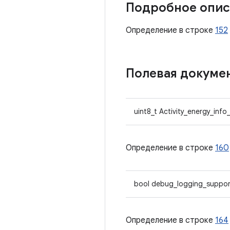
Подробное опис
Определение в строке
152
Полевая докуме
uint8_t Activity_energy_inf
Определение в строке
160
bool debug_logging_suppo
Определение в строке
164