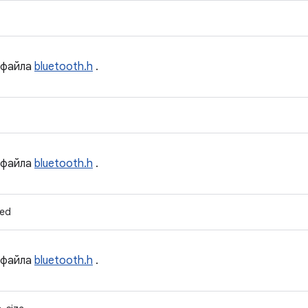
файла
bluetooth.h
.
файла
bluetooth.h
.
ted
файла
bluetooth.h
.