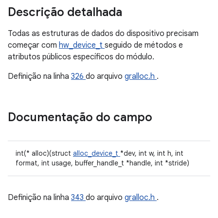
Descrição detalhada
Todas as estruturas de dados do dispositivo precisam
começar com
hw_device_t
seguido de métodos e
atributos públicos específicos do módulo.
Definição na linha
326
do arquivo
gralloc.h
.
Documentação do campo
int(* alloc)(struct
alloc_device_t
*dev, int w, int h, int
format, int usage, buffer_handle_t *handle, int *stride)
Definição na linha
343
do arquivo
gralloc.h
.