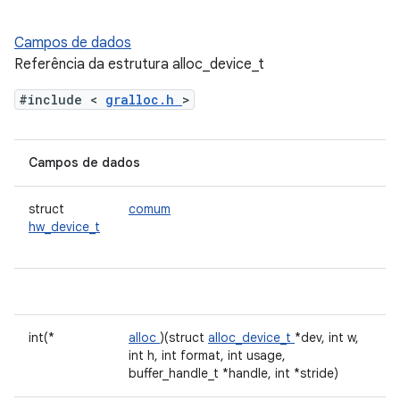
Campos de dados
Referência da estrutura alloc_device_t
#include <
gralloc.h
>
Campos de dados
struct
comum
hw_device_t
int(*
alloc
)(struct
alloc_device_t
*dev, int w,
int h, int format, int usage,
buffer_handle_t *handle, int *stride)