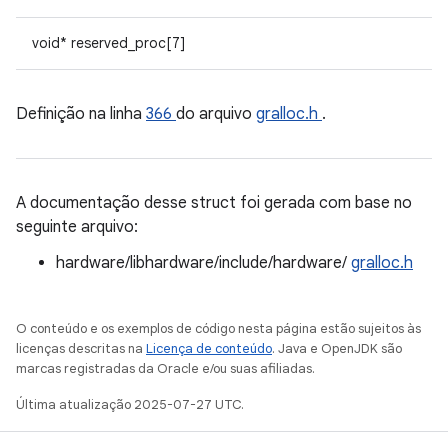
void* reserved_proc[7]
Definição na linha
366
do arquivo
gralloc.h
.
A documentação desse struct foi gerada com base no
seguinte arquivo:
hardware/libhardware/include/hardware/
gralloc.h
O conteúdo e os exemplos de código nesta página estão sujeitos às
licenças descritas na
Licença de conteúdo
. Java e OpenJDK são
marcas registradas da Oracle e/ou suas afiliadas.
Última atualização 2025-07-27 UTC.