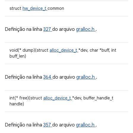
struct
hw_device_t
common
Definição na linha
327
do arquivo
gralloc.h
.
void(* dump)(struct
alloc_device_t
*dev, char *buff, int
buff_len)
Definição na linha
364
do arquivo
gralloc.h
.
int(* free)(struct
alloc_device_t
*dev, buffer_handle_t
handle)
Definição na linha
357
do arquivo
gralloc.h
.