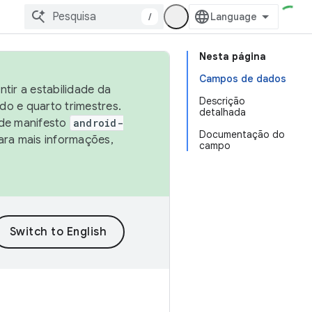
/
Nesta página
Campos de dados
tir a estabilidade da
Descrição
o e quarto trimestres.
detalhada
 de manifesto
android-
Documentação do
ara mais informações,
campo