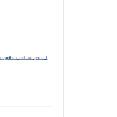
recognition_callback_procs_t