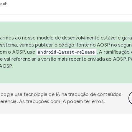
arch
harmos ao nosso modelo de desenvolvimento estável e garan
sistema, vamos publicar o código-fonte no AOSP no segund
 com o AOSP, use
android-latest-release
. A ramificação
 vai referenciar a versão mais recente enviada ao AOSP. P
 AOSP
.
oogle usa tecnologia de IA na tradução de conteúdos
ferência. As traduções com IA podem ter erros.