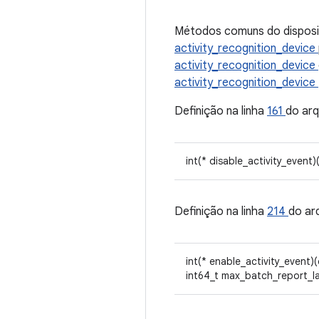
Métodos comuns do disposit
activity_recognition_device
activity_recognition_device
activity_recognition_device
Definição na linha
161
do ar
int(* disable_activity_event
Definição na linha
214
do ar
int(* enable_activity_event)
int64_t max_batch_report_l