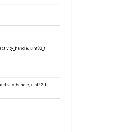
t
activity_handle, uint32_t
 activity_handle, uint32_t