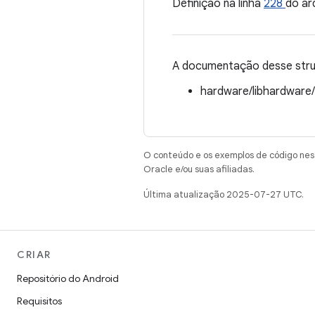
Definição na linha
228
do ar
A documentação desse struc
hardware/libhardware
O conteúdo e os exemplos de código nest
Oracle e/ou suas afiliadas.
Última atualização 2025-07-27 UTC.
CRIAR
Repositório do Android
Requisitos