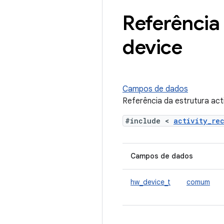
Referência 
device
Campos de dados
Referência da estrutura act
#include <
activity_re
Campos de dados
hw_device_t
comum