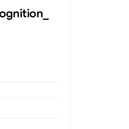
ognition
_