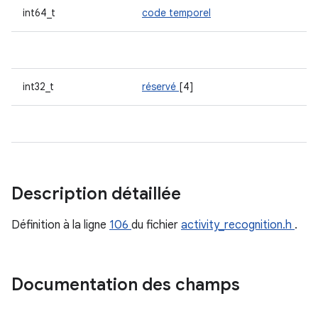
int64_t
code temporel
int32_t
réservé
[4]
Description détaillée
Définition à la ligne
106
du fichier
activity_recognition.h
.
Documentation des champs