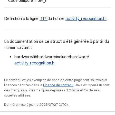
Code temporel int64_t
Définition à la ligne
117
du fichier
activity_recognition.h
.
La documentation de ce struct a été générée à partir du
fichier suivant :
hardware/libhardware/include/hardware/
activity_recognition.h
Le contenu et les exemples de code de cette page sont soumis aux
licences décrites dans la
Licence de contenu
. Java et OpenJDK sont
des marques ou des marques déposées d'Oracle et/ou de ses
sociétés affiliées.
Dernière mise à jour le 2025/07/27 (UTC).