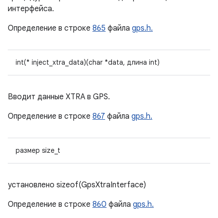
интерфейса.
Определение в строке
865
файла
gps.h.
int(* inject_xtra_data)(char *data, длина int)
Вводит данные XTRA в GPS.
Определение в строке
867
файла
gps.h.
размер size_t
установлено sizeof(GpsXtraInterface)
Определение в строке
860
файла
gps.h.