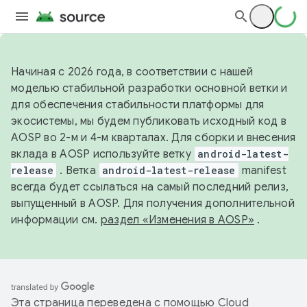
Начиная с 2026 года, в соответствии с нашей
моделью стабильной разработки основной ветки и
для обеспечения стабильности платформы для
экосистемы, мы будем публиковать исходный код в
AOSP во 2-м и 4-м кварталах. Для сборки и внесения
вклада в AOSP используйте ветку
android-latest-
release
. Ветка
android-latest-release
manifest
всегда будет ссылаться на самый последний релиз,
выпущенный в AOSP. Для получения дополнительной
информации см.
раздел «Изменения в AOSP»
.
Эта страница переведена с помощью
Cloud