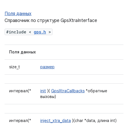
Поля данных
Справочник по структуре GpsXtraInterface
#include <
gps.h
>
Поля данных
size_t
размер
интервал(*
init
)(
GpsXtraCallbacks
*обратные
вызовы)
интервал(*
inject_xtra_data
)(char *data, длина int)