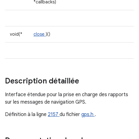
*callbacks)
void(*
close
)()
Description détaillée
Interface étendue pour la prise en charge des rapports
sur les messages de navigation GPS.
Définition à la ligne
2157
du fichier
gps.h
.