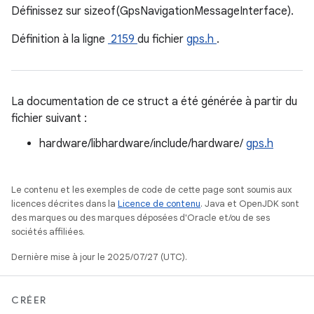
Définissez sur sizeof(GpsNavigationMessageInterface).
Définition à la ligne
2159
du fichier
gps.h
.
La documentation de ce struct a été générée à partir du
fichier suivant :
hardware/libhardware/include/hardware/
gps.h
Le contenu et les exemples de code de cette page sont soumis aux
licences décrites dans la
Licence de contenu
. Java et OpenJDK sont
des marques ou des marques déposées d'Oracle et/ou de ses
sociétés affiliées.
Dernière mise à jour le 2025/07/27 (UTC).
CRÉER