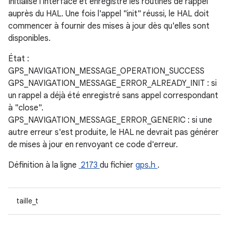
Initialise l'interface et enregistre les routines de rappel
auprès du HAL. Une fois l'appel "init" réussi, le HAL doit
commencer à fournir des mises à jour dès qu'elles sont
disponibles.
État :
GPS_NAVIGATION_MESSAGE_OPERATION_SUCCESS
GPS_NAVIGATION_MESSAGE_ERROR_ALREADY_INIT : si
un rappel a déjà été enregistré sans appel correspondant
à "close".
GPS_NAVIGATION_MESSAGE_ERROR_GENERIC : si une
autre erreur s'est produite, le HAL ne devrait pas générer
de mises à jour en renvoyant ce code d'erreur.
Définition à la ligne
2173
du fichier
gps.h
.
taille_t