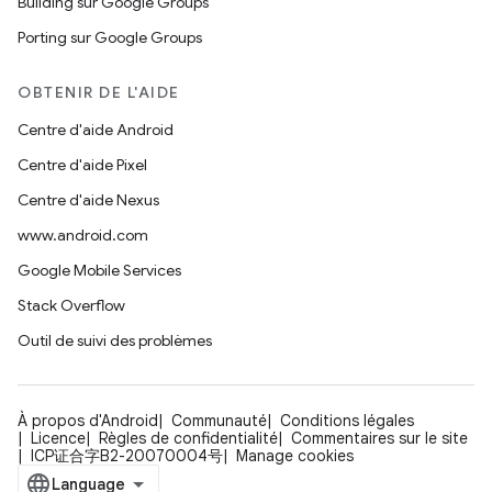
Building sur Google Groups
Porting sur Google Groups
OBTENIR DE L'AIDE
Centre d'aide Android
Centre d'aide Pixel
Centre d'aide Nexus
www.android.com
Google Mobile Services
Stack Overflow
Outil de suivi des problèmes
À propos d'Android
Communauté
Conditions légales
Licence
Règles de confidentialité
Commentaires sur le site
ICP证合字B2-20070004号
Manage cookies