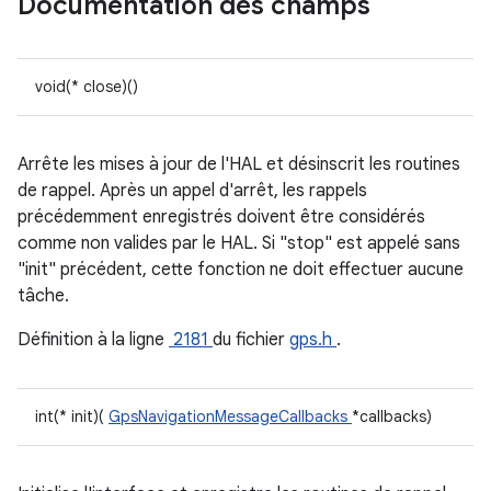
Documentation des champs
void(* close)()
Arrête les mises à jour de l'HAL et désinscrit les routines
de rappel. Après un appel d'arrêt, les rappels
précédemment enregistrés doivent être considérés
comme non valides par le HAL. Si "stop" est appelé sans
"init" précédent, cette fonction ne doit effectuer aucune
tâche.
Définition à la ligne
2181
du fichier
gps.h
.
int(* init)(
GpsNavigationMessageCallbacks
*callbacks)