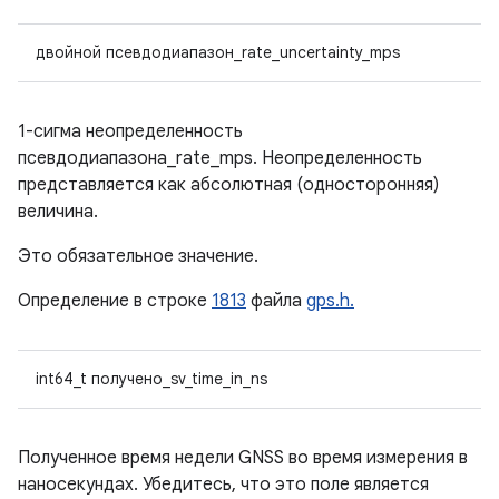
двойной псевдодиапазон_rate_uncertainty_mps
1-сигма неопределенность
псевдодиапазона_rate_mps. Неопределенность
представляется как абсолютная (односторонняя)
величина.
Это обязательное значение.
Определение в строке
1813
файла
gps.h.
int64_t получено_sv_time_in_ns
Полученное время недели GNSS во время измерения в
наносекундах. Убедитесь, что это поле является