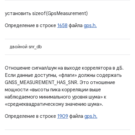
установить sizeof(GpsMeasurement)
Определение в строке
1658
файла
gps.h.
двойной snr_db
Отношение сигнал/шум на выходе коррелятора в дБ.
Если данные доступны, «флаги» должны содержать
GNSS_MEASUREMENT_HAS_SNR. Это отношение
мощности «высоты пика корреляции выше
наблюдаемого минимального уровня шума» к
«среднеквадратическому значению шума».
Определение в строке
1909
файла
gps.h.