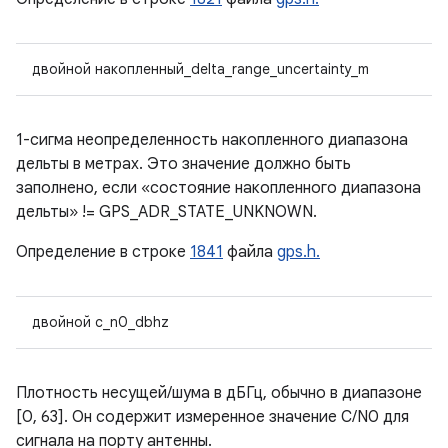
двойной накопленный_delta_range_uncertainty_m
1-сигма неопределенность накопленного диапазона
дельты в метрах. Это значение должно быть
заполнено, если «состояние накопленного диапазона
дельты» != GPS_ADR_STATE_UNKNOWN.
Определение в строке
1841
файла
gps.h.
двойной c_n0_dbhz
Плотность несущей/шума в дБГц, обычно в диапазоне
[0, 63]. Он содержит измеренное значение C/N0 для
сигнала на порту антенны.