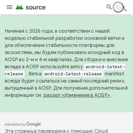
Начиная с 2026 года, в соответствии с нашей
моделью стабильной разработки основной ветки и
для обеспечения стабильности платформы для
экосистемы, мы будем публиковать исходный код в
AOSP во 2-м и 4-м кварталах. Для сборки и внесения
вклада в AOSP используйте ветку
android-latest-
release
. Ветка
android-latest-release
manifest
всегда будет ссылаться на самый последний релиз,
выпущенный в AOSP. Для получения дополнительной
информации см.
раздел «Изменения в AOSP»
.
Эта страница переведена с помощью
Cloud