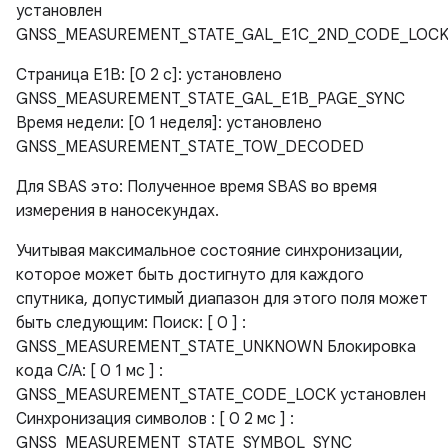
установлен
GNSS_MEASUREMENT_STATE_GAL_E1C_2ND_CODE_LOCK
Страница E1B: [0 2 с]: установлено
GNSS_MEASUREMENT_STATE_GAL_E1B_PAGE_SYNC
Время недели: [0 1 неделя]: установлено
GNSS_MEASUREMENT_STATE_TOW_DECODED
Для SBAS это: Полученное время SBAS во время
измерения в наносекундах.
Учитывая максимальное состояние синхронизации,
которое может быть достигнуто для каждого
спутника, допустимый диапазон для этого поля может
быть следующим: Поиск: [ 0 ] :
GNSS_MEASUREMENT_STATE_UNKNOWN Блокировка
кода C/A: [ 0 1 мс ] :
GNSS_MEASUREMENT_STATE_CODE_LOCK установлен
Синхронизация символов : [ 0 2 мс ] :
GNSS_MEASUREMENT_STATE_SYMBOL_SYNC