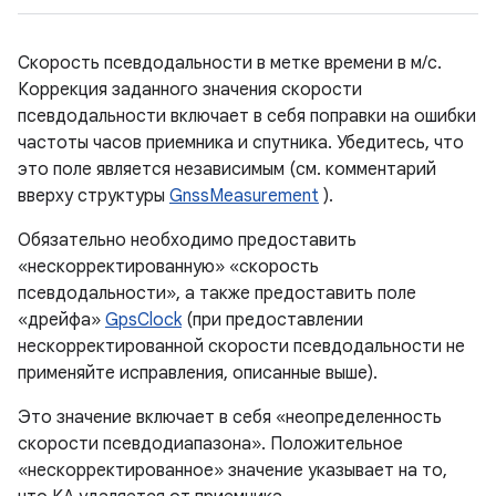
Скорость псевдодальности в метке времени в м/с.
Коррекция заданного значения скорости
псевдодальности включает в себя поправки на ошибки
частоты часов приемника и спутника. Убедитесь, что
это поле является независимым (см. комментарий
вверху структуры
GnssMeasurement
).
Обязательно необходимо предоставить
«нескорректированную» «скорость
псевдодальности», а также предоставить поле
«дрейфа»
GpsClock
(при предоставлении
нескорректированной скорости псевдодальности не
применяйте исправления, описанные выше).
Это значение включает в себя «неопределенность
скорости псевдодиапазона». Положительное
«нескорректированное» значение указывает на то,