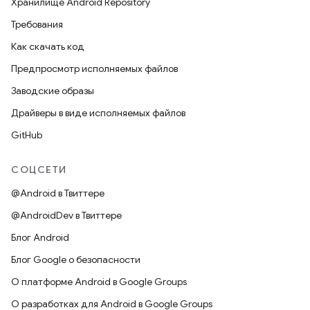
Хранилище Android Repository
Требования
Как скачать код
Предпросмотр исполняемых файлов
Заводские образы
Драйверы в виде исполняемых файлов
GitHub
СОЦСЕТИ
@Android в Твиттере
@AndroidDev в Твиттере
Блог Android
Блог Google о безопасности
О платформе Android в Google Groups
О разработках для Android в Google Groups