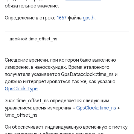
обязательное значение.
Определение в строке
1667
файла
gps.h.
двойной time_offset_ns
Смещение времени, при котором было выполнено
измерение, в наносекундах. Время эталонного
получателя указывается GpsData::clock::time_ns и
должно интерпретироваться так же, как указано
GpsClock::type
.
Знак time_offset_ns определяется следующим
уравнением: время измерения =
GpsClock::time_ns
+
time_offset_ns.
Он обеспечивает индивидуальную временную отметку