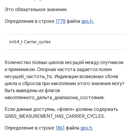
Это обязательное значение.
Определение в строке
1778
файла
gps.h.
int64_t Carrier_cycles
Количество полных циклов несущей между спутником
и приемником. Опорная частота задается полем
несущей_частоты_hz. Индикации возможных сбоев
цикла и сбросов при накоплении этого значения могут
быть выведены из флагов
накопленного_дельта_диапазона_состояния.
Если данные доступны, «флаги» должны содержать
GNSS_MEASUREMENT_HAS_CARRIER_CYCLES.
Определение в строке
1861
файла
gps.h.