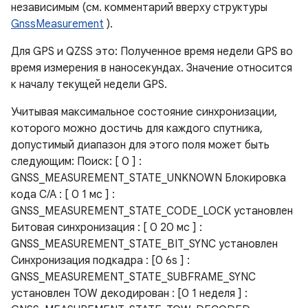
независимым (см. комментарий вверху структуры
GnssMeasurement
).
Для GPS и QZSS это: Полученное время недели GPS во
время измерения в наносекундах. Значение относится
к началу текущей недели GPS.
Учитывая максимальное состояние синхронизации,
которого можно достичь для каждого спутника,
допустимый диапазон для этого поля может быть
следующим: Поиск: [ 0 ] :
GNSS_MEASUREMENT_STATE_UNKNOWN Блокировка
кода C/A : [ 0 1 мс ] :
GNSS_MEASUREMENT_STATE_CODE_LOCK установлен
Битовая синхронизация : [ 0 20 мс ] :
GNSS_MEASUREMENT_STATE_BIT_SYNC установлен
Синхронизация подкадра : [0 6s ] :
GNSS_MEASUREMENT_STATE_SUBFRAME_SYNC
установлен TOW декодирован : [0 1 неделя ] :