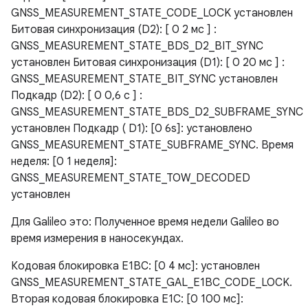
GNSS_MEASUREMENT_STATE_CODE_LOCK установлен
Битовая синхронизация (D2): [ 0 2 мс ] :
GNSS_MEASUREMENT_STATE_BDS_D2_BIT_SYNC
установлен Битовая синхронизация (D1): [ 0 20 мс ] :
GNSS_MEASUREMENT_STATE_BIT_SYNC установлен
Подкадр (D2): [ 0 0,6 с ] :
GNSS_MEASUREMENT_STATE_BDS_D2_SUBFRAME_SYNC
установлен Подкадр ( D1): [0 6s]: установлено
GNSS_MEASUREMENT_STATE_SUBFRAME_SYNC. Время
неделя: [0 1 неделя]:
GNSS_MEASUREMENT_STATE_TOW_DECODED
установлен
Для Galileo это: Полученное время недели Galileo во
время измерения в наносекундах.
Кодовая блокировка E1BC: [0 4 мс]: установлен
GNSS_MEASUREMENT_STATE_GAL_E1BC_CODE_LOCK.
Вторая кодовая блокировка E1C: [0 100 мс]: