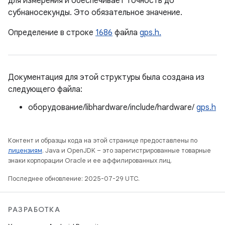
для измерения и обеспечивает точность до
субнаносекунды. Это обязательное значение.
Определение в строке
1686
файла
gps.h.
Документация для этой структуры была создана из
следующего файла:
оборудование/libhardware/include/hardware/
gps.h
Контент и образцы кода на этой странице предоставлены по
лицензиям
. Java и OpenJDK – это зарегистрированные товарные
знаки корпорации Oracle и ее аффилированных лиц.
Последнее обновление: 2025-07-29 UTC.
РАЗРАБОТКА