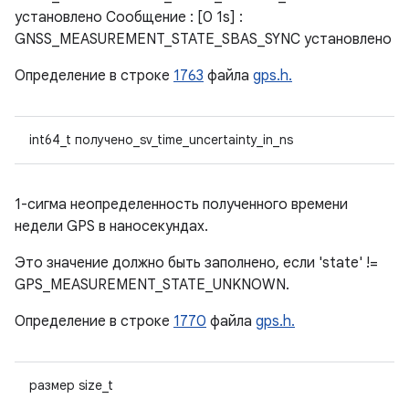
установлено Сообщение : [0 1s] :
GNSS_MEASUREMENT_STATE_SBAS_SYNC установлено
Определение в строке
1763
файла
gps.h.
int64_t получено_sv_time_uncertainty_in_ns
1-сигма неопределенность полученного времени
недели GPS в наносекундах.
Это значение должно быть заполнено, если 'state' !=
GPS_MEASUREMENT_STATE_UNKNOWN.
Определение в строке
1770
файла
gps.h.
размер size_t