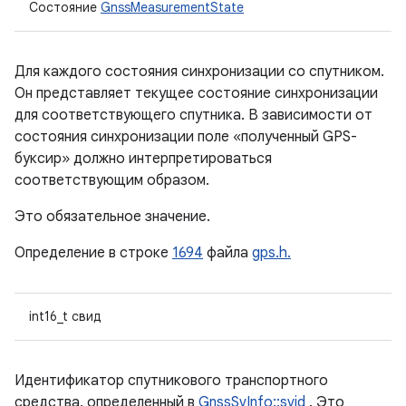
Состояние
GnssMeasurementState
Для каждого состояния синхронизации со спутником.
Он представляет текущее состояние синхронизации
для соответствующего спутника. В зависимости от
состояния синхронизации поле «полученный GPS-
буксир» должно интерпретироваться
соответствующим образом.
Это обязательное значение.
Определение в строке
1694
файла
gps.h.
int16_t свид
Идентификатор спутникового транспортного
средства, определенный в
GnssSvInfo::svid
. Это