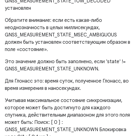
GNSS_MEASUREMENT_STATE_TOW_DECODED
установлен
Обратите внимание: если есть какая-либо
неоднозначность в целых миллисекундах,
GNSS_MEASUREMENT_STATE_MSEC_AMBIGUOUS
должен быть установлен соответствующим образом в
поле «состояние».
Это значение должно быть заполнено, если 'state' !=
GNSS_MEASUREMENT_STATE_UNKNOWN.
Для Глонасс это: время суток, полученное Глонасс, во
время измерения в наносекундах.
Учитывая максимальное состояние синхронизации,
которое может быть достигнуто для каждого
спутника, действительным диапазоном для этого поля
может быть: Поиск: [ 0 ] :
GNSS_MEASUREMENT_STATE_UNKNOWN Блокировка