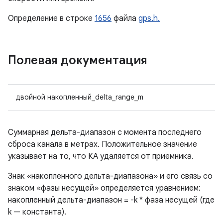
Определение в строке
1656
файла
gps.h.
Полевая документация
двойной накопленный_delta_range_m
Суммарная дельта-диапазон с момента последнего
сброса канала в метрах. Положительное значение
указывает на то, что КА удаляется от приемника.
Знак «накопленного дельта-диапазона» и его связь со
знаком «фазы несущей» определяется уравнением:
накопленный дельта-диапазон = -k * фаза несущей (где
k — константа).