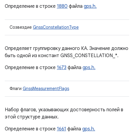
Определение в строке
1880
файла
gps.h.
Созвездие
GnssConstellationType
Определяет группировку данного КА. Значение должно
быть одной из констант GNSS_CONSTELLATION_*.
Определение в строке
1673
файла
gps.h.
Флаги
GnssMeasurementFlags
Набор флагов, указывающих достоверность полей в
этой структуре данных.
Определение в строке
1661
файла
gps.h.