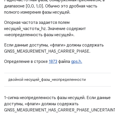
Радиочастотная фаза, обнаруженная приемником, в
диапазоне [0,0, 1,0]. Обычно это дробная часть
полного измерения фазы несущей.
Опорная частота задается полем
несущей_частоты_hz. Значение содержит
«неопределенность фазы несущей».
Если данные доступны, «флаги» должны содержать
GNSS_MEASUREMENT_HAS_CARRIER_PHASE.
Определение в строке
1873
файла
gps.h.
двойной несущей_фазы_неопределенности
1-сигма неопределенность фазы несущей. Если данные
доступны, «флаги» должны содержать
GNSS_MEASUREMENT_HAS_CARRIER_PHASE_UNCERTAINT