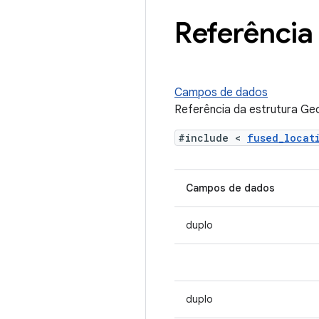
Referência
Campos de dados
Referência da estrutura Ge
#include <
fused_loca
Campos de dados
duplo
duplo