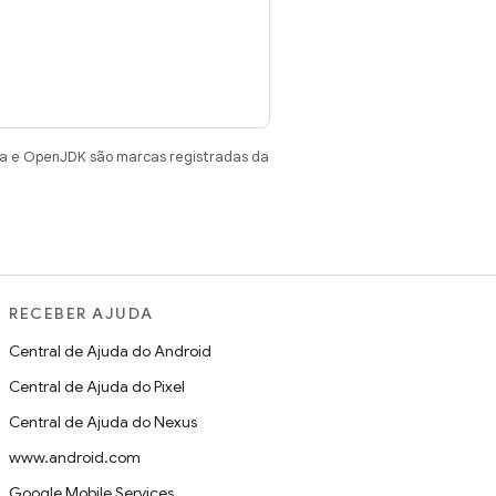
va e OpenJDK são marcas registradas da
RECEBER AJUDA
Central de Ajuda do Android
Central de Ajuda do Pixel
Central de Ajuda do Nexus
www.android.com
Google Mobile Services