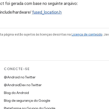
t foi gerada com base no seguinte arquivo:
/include/hardware/
fused_location.h
a página estão sujeitos às licenças descritas na
Licença de conteúdo
. Ja
CONECTE-SE
@Android no Twitter
@AndroidDev no Twitter
Blog do Android
Blog de segurança do Google
Plataforma no Grupos do Google