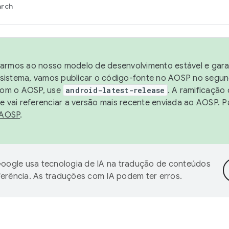
arch
harmos ao nosso modelo de desenvolvimento estável e garan
sistema, vamos publicar o código-fonte no AOSP no segund
 com o AOSP, use
android-latest-release
. A ramificação
 vai referenciar a versão mais recente enviada ao AOSP. P
 AOSP
.
oogle usa tecnologia de IA na tradução de conteúdos
ferência. As traduções com IA podem ter erros.