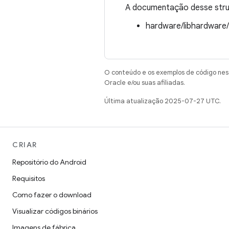
A documentação desse struc
hardware/libhardware
O conteúdo e os exemplos de código nest
Oracle e/ou suas afiliadas.
Última atualização 2025-07-27 UTC.
CRIAR
Repositório do Android
Requisitos
Como fazer o download
Visualizar códigos binários
Imagens de fábrica