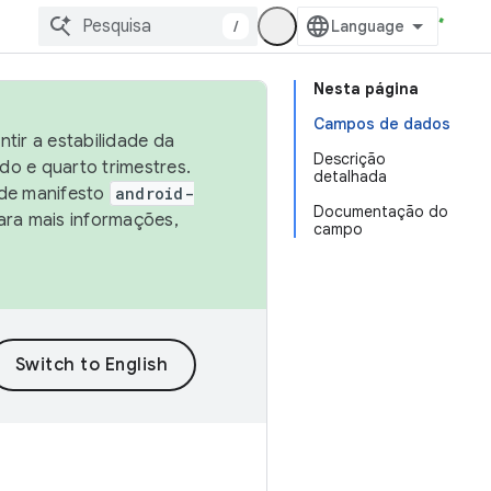
/
Nesta página
Campos de dados
tir a estabilidade da
Descrição
o e quarto trimestres.
detalhada
 de manifesto
android-
Documentação do
ara mais informações,
campo