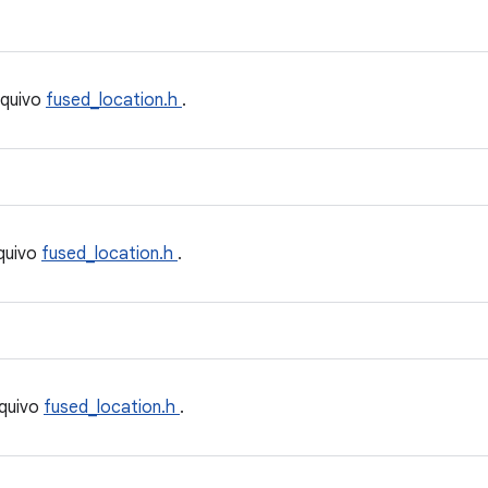
rquivo
fused_location.h
.
quivo
fused_location.h
.
quivo
fused_location.h
.