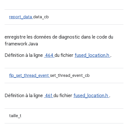
report_data
data_cb
enregistre les données de diagnostic dans le code du
framework Java
Définition à la ligne
464
du fichier
fused_location.h
.
flp_set_thread_event
set_thread_event_cb
Définition à la ligne
461
du fichier
fused_location.h
.
taille_t