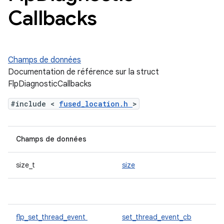
Callbacks
Champs de données
Documentation de référence sur la struct
FlpDiagnosticCallbacks
#include <
fused_location.h
>
Champs de données
size_t
size
flp_set_thread_event
set_thread_event_cb