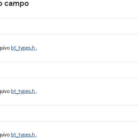
o campo
quivo
bt_types.h
.
quivo
bt_types.h
.
quivo
bt_types.h
.