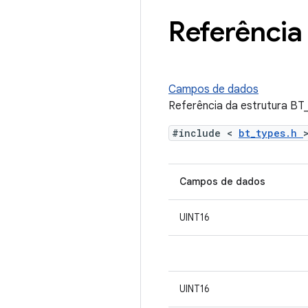
Referência 
Campos de dados
Referência da estrutura B
#include <
bt_types.h
Campos de dados
UINT16
UINT16