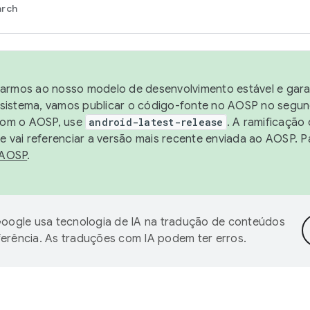
arch
harmos ao nosso modelo de desenvolvimento estável e garan
sistema, vamos publicar o código-fonte no AOSP no segund
 com o AOSP, use
android-latest-release
. A ramificação
 vai referenciar a versão mais recente enviada ao AOSP. P
 AOSP
.
oogle usa tecnologia de IA na tradução de conteúdos
ferência. As traduções com IA podem ter erros.