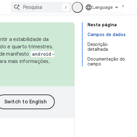
/
Nesta página
Campos de dados
tir a estabilidade da
Descrição
o e quarto trimestres.
detalhada
 de manifesto
android-
Documentação do
ara mais informações,
campo