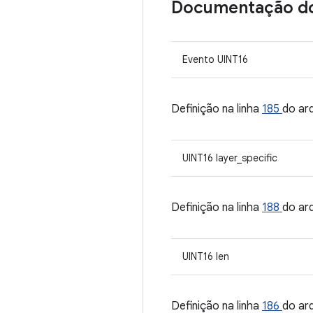
Documentação d
Evento UINT16
Definição na linha
185
do ar
UINT16 layer_specific
Definição na linha
188
do ar
UINT16 len
Definição na linha
186
do ar