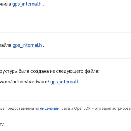
айла
gps_internal.h
.
айла
gps_internal.h
.
руктуры была создана из следующего файла:
ware/include/hardware/
gps_internal.h
нице предоставлены по
лицензиям
. Java и OpenJDK – это зарегистриров
TC.