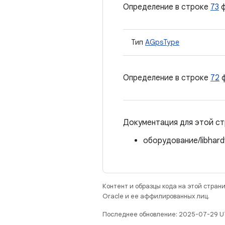
Определение в строке
73
ф
Тип
AGpsType
Определение в строке
72
ф
Документация для этой ст
оборудование/libhard
Контент и образцы кода на этой стра
Oracle и ее аффилированных лиц.
Последнее обновление: 2025-07-29 U