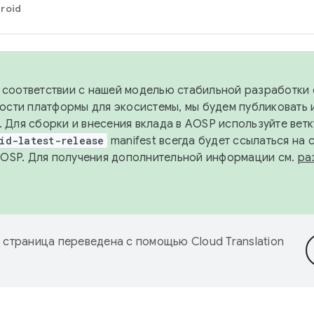
roid
в соответствии с нашей моделью стабильной разработки 
ости платформы для экосистемы, мы будем публиковать 
х. Для сборки и внесения вклада в AOSP используйте вет
id-latest-release
manifest всегда будет ссылаться на
AOSP. Для получения дополнительной информации см.
ра
 страница переведена с помощью
Cloud Translation