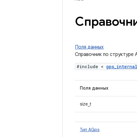
Справочни
Поля данных
Справочник по структуре 
#include <
gps_interna
Поля данных
size_t
Тип AGps