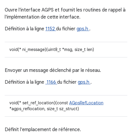
Ouvre l'interface AGPS et fournit les routines de rappel à
l'implémentation de cette interface.
Définition à la ligne
1152
du fichier
gps.h
.
void(* ni_message)(uint8_t *msg, size_t len)
Envoyer un message déclenché par le réseau.
Définition à la ligne
1166
du fichier
gps.h
.
void(* set_ref_location)(const
AGpsRefLocation
*agps_reflocation, size_t sz_struct)
Définit l'emplacement de référence.