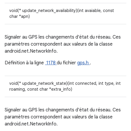
void(* update_network_availability)(int avaiable, const
char *apn)
Signaler au GPS les changements d'état du réseau. Ces
paramètres correspondent aux valeurs de la classe
android.net.NetworkInfo.
Définition à la ligne
1178
du fichier
gps.h
.
void(* update_network_state)(int connected, int type, int
roaming, const char *extra_info)
Signaler au GPS les changements d'état du réseau. Ces
paramètres correspondent aux valeurs de la classe
android.net.NetworkInfo.