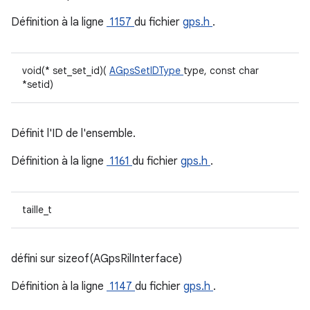
Définition à la ligne
1157
du fichier
gps.h
.
void(* set_set_id)(
AGpsSetIDType
type, const char
*setid)
Définit l'ID de l'ensemble.
Définition à la ligne
1161
du fichier
gps.h
.
taille_t
défini sur sizeof(AGpsRilInterface)
Définition à la ligne
1147
du fichier
gps.h
.