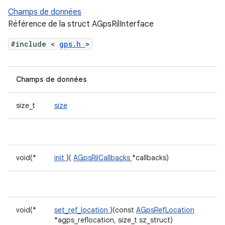
Champs de données
Référence de la struct AGpsRilInterface
#include <
gps.h
>
Champs de données
size_t
size
void(*
init
)(
AGpsRilCallbacks
*callbacks)
void(*
set_ref_location
)(const
AGpsRefLocation
*agps_reflocation, size_t sz_struct)