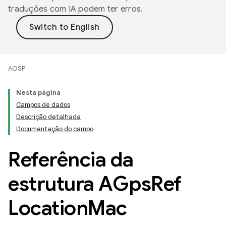
traduções com IA podem ter erros.
AOSP
Nesta página
Campos de dados
Descrição detalhada
Documentação do campo
Referência da
estrutura AGps
Ref
Location
Mac