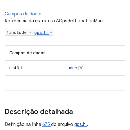
Campos de dados
Referência da estrutura AGpsRefLocationMac
#include <
gps.h
>
Campos de dados
uint8_t
mac
[6]
Descrição detalhada
Definição na linha
675
do arquivo
gps.h
.