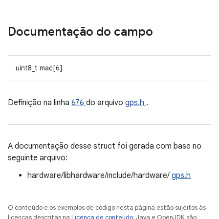
Documentação do campo
uint8_t mac[6]
Definição na linha
676
do arquivo
gps.h
.
A documentação desse struct foi gerada com base no
seguinte arquivo:
hardware/libhardware/include/hardware/
gps.h
O conteúdo e os exemplos de código nesta página estão sujeitos às
licenças descritas na
Licença de conteúdo
. Java e OpenJDK são