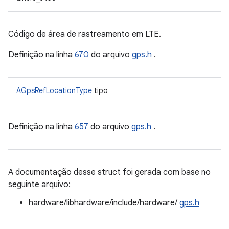
Código de área de rastreamento em LTE.
Definição na linha
670
do arquivo
gps.h
.
AGpsRefLocationType
tipo
Definição na linha
657
do arquivo
gps.h
.
A documentação desse struct foi gerada com base no
seguinte arquivo:
hardware/libhardware/include/hardware/
gps.h