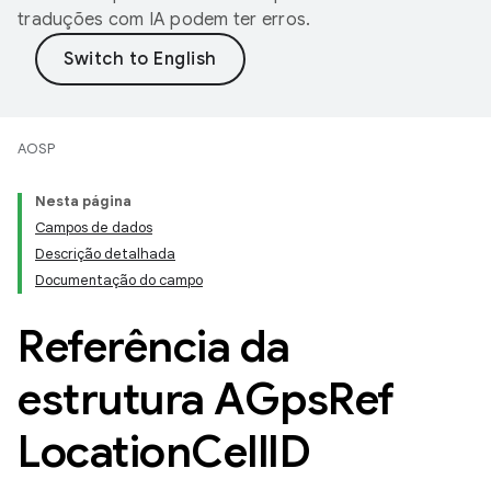
traduções com IA podem ter erros.
AOSP
Nesta página
Campos de dados
Descrição detalhada
Documentação do campo
Referência da
estrutura AGps
Ref
Location
Cell
ID