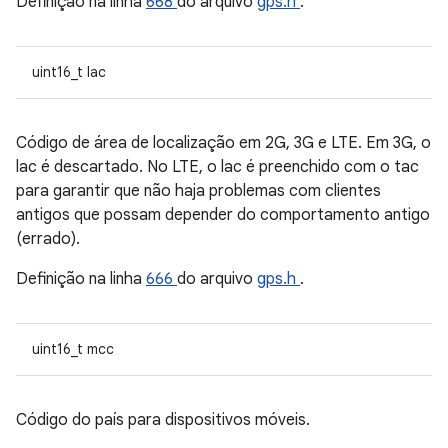
Definição na linha
668
do arquivo
gps.h
.
uint16_t lac
Código de área de localização em 2G, 3G e LTE. Em 3G, o
lac é descartado. No LTE, o lac é preenchido com o tac
para garantir que não haja problemas com clientes
antigos que possam depender do comportamento antigo
(errado).
Definição na linha
666
do arquivo
gps.h
.
uint16_t mcc
Código do país para dispositivos móveis.