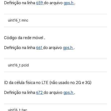
Definição na linha
659
do arquivo
gps.h
.
uint16_t mnc
Código da rede móvel .
Definição na linha
661
do arquivo
gps.h
.
uint16_t pcid
ID da célula física no LTE (não usado no 2G e 3G)
Definição na linha
672
do arquivo
gps.h
.
uint16_t tac