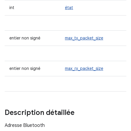
int
état
entier non signé
max_tx_packet_size
entier non signé
max_rx_packet_size
Description détaillée
Adresse Bluetooth