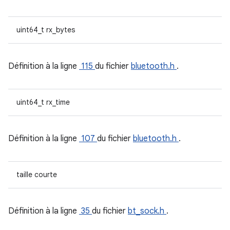
uint64_t rx_bytes
Définition à la ligne
115
du fichier
bluetooth.h
.
uint64_t rx_time
Définition à la ligne
107
du fichier
bluetooth.h
.
taille courte
Définition à la ligne
35
du fichier
bt_sock.h
.