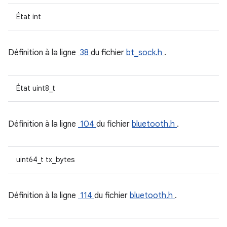
État int
Définition à la ligne
38
du fichier
bt_sock.h
.
État uint8_t
Définition à la ligne
104
du fichier
bluetooth.h
.
uint64_t tx_bytes
Définition à la ligne
114
du fichier
bluetooth.h
.