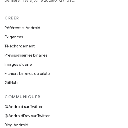
Dernière mise à jour le 2025/07/27 (UTC).
CRÉER
Référentiel Android
Exigences
Téléchargement
Prévisualiser les binaires
Images d'usine
Fichiers binaires de pilote
GitHub
COMMUNIQUER
@Android sur Twitter
@AndroidDev sur Twitter
Blog Android