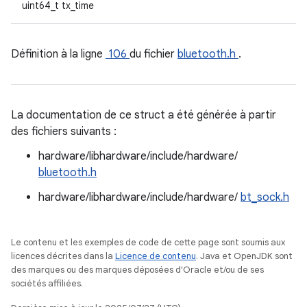
uint64_t tx_time
Définition à la ligne
106
du fichier
bluetooth.h
.
La documentation de ce struct a été générée à partir
des fichiers suivants :
hardware/libhardware/include/hardware/
bluetooth.h
hardware/libhardware/include/hardware/
bt_sock.h
Le contenu et les exemples de code de cette page sont soumis aux
licences décrites dans la
Licence de contenu
. Java et OpenJDK sont
des marques ou des marques déposées d'Oracle et/ou de ses
sociétés affiliées.