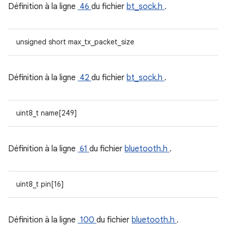
Définition à la ligne
46
du fichier
bt_sock.h
.
unsigned short max_tx_packet_size
Définition à la ligne
42
du fichier
bt_sock.h
.
uint8_t name[249]
Définition à la ligne
61
du fichier
bluetooth.h
.
uint8_t pin[16]
Définition à la ligne
100
du fichier
bluetooth.h
.