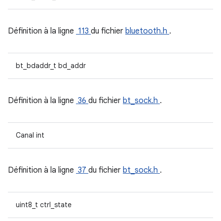
Définition à la ligne
113
du fichier
bluetooth.h
.
bt_bdaddr_t bd_addr
Définition à la ligne
36
du fichier
bt_sock.h
.
Canal int
Définition à la ligne
37
du fichier
bt_sock.h
.
uint8_t ctrl_state