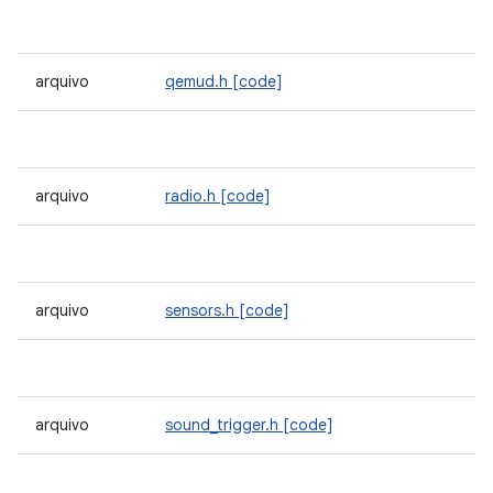
arquivo
qemud.h
[code]
arquivo
radio.h
[code]
arquivo
sensors.h
[code]
arquivo
sound_trigger.h
[code]