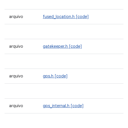
arquivo
fused_location.h
[code]
arquivo
gatekeeper.h
[code]
arquivo
gps.h
[code]
arquivo
gps_internal.h
[code]