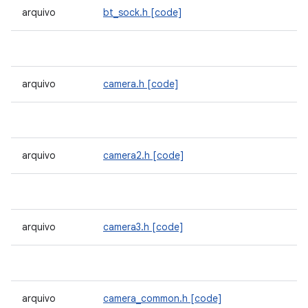
arquivo
bt_sock.h
[code]
arquivo
camera.h
[code]
arquivo
camera2.h
[code]
arquivo
camera3.h
[code]
arquivo
camera_common.h
[code]