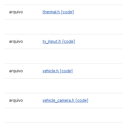
arquivo
thermal.h
[code]
arquivo
tv_input.h
[code]
arquivo
vehicle.h
[code]
arquivo
vehicle_camera.h
[code]