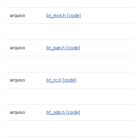
arquivo
bt_mce.h
[code]
arquivo
bt_pan.h
[code]
arquivo
bt_rc.h
[code]
arquivo
bt_sdp.h
[code]