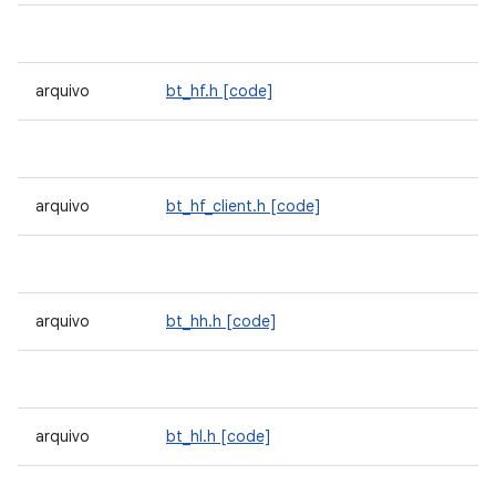
arquivo
bt_hf.h
[code]
arquivo
bt_hf_client.h
[code]
arquivo
bt_hh.h
[code]
arquivo
bt_hl.h
[code]