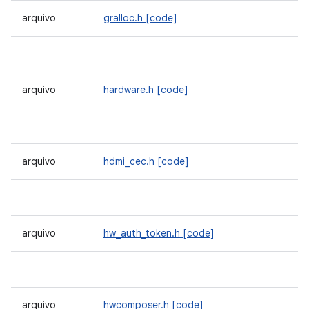
arquivo
gralloc.h
[code]
arquivo
hardware.h
[code]
arquivo
hdmi_cec.h
[code]
arquivo
hw_auth_token.h
[code]
arquivo
hwcomposer.h
[code]