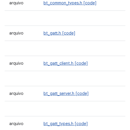
arquivo
bt_common_types.h
[code]
arquivo
bt_gatt.h
[code]
arquivo
bt_gatt_client.h
[code]
arquivo
bt_gatt_server.h
[code]
arquivo
bt_gatt_types.h
[code]