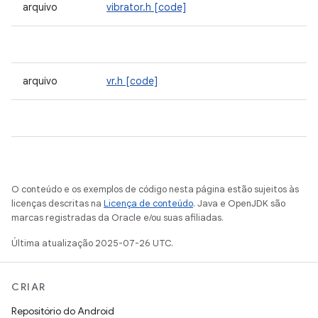
arquivo
vibrator.h
[code]
arquivo
vr.h
[code]
O conteúdo e os exemplos de código nesta página estão sujeitos às
licenças descritas na
Licença de conteúdo
. Java e OpenJDK são
marcas registradas da Oracle e/ou suas afiliadas.
Última atualização 2025-07-26 UTC.
CRIAR
Repositório do Android