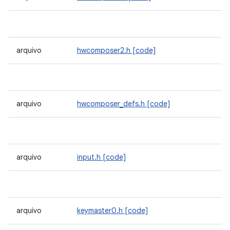
arquivo
hwcomposer2.h
[code]
arquivo
hwcomposer_defs.h
[code]
arquivo
input.h
[code]
arquivo
keymaster0.h
[code]