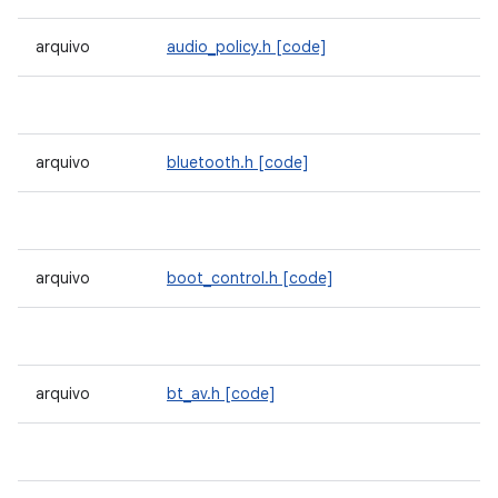
arquivo
audio_policy.h
[code]
arquivo
bluetooth.h
[code]
arquivo
boot_control.h
[code]
arquivo
bt_av.h
[code]