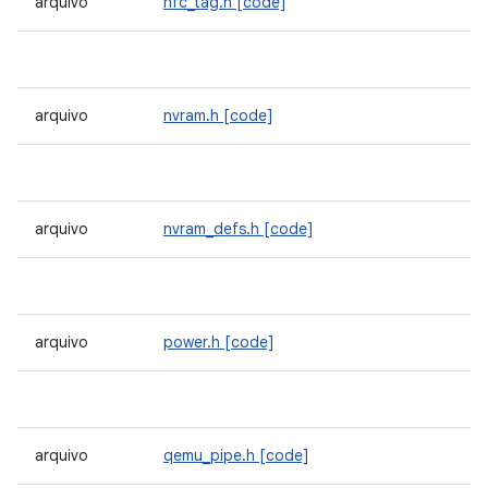
arquivo
nfc_tag.h
[code]
arquivo
nvram.h
[code]
arquivo
nvram_defs.h
[code]
arquivo
power.h
[code]
arquivo
qemu_pipe.h
[code]