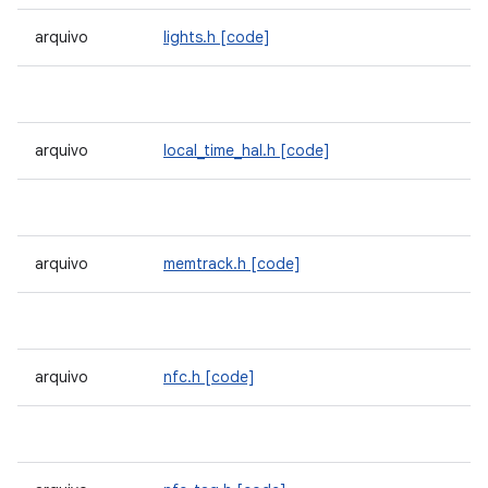
arquivo
lights.h
[code]
arquivo
local_time_hal.h
[code]
arquivo
memtrack.h
[code]
arquivo
nfc.h
[code]