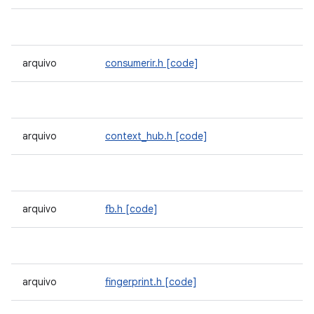
arquivo
consumerir.h
[code]
arquivo
context_hub.h
[code]
arquivo
fb.h
[code]
arquivo
fingerprint.h
[code]