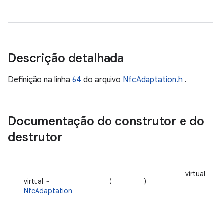
Descrição detalhada
Definição na linha
64
do arquivo
NfcAdaptation.h
.
Documentação do construtor e do
destrutor
virtual
virtual ~
(
)
NfcAdaptation