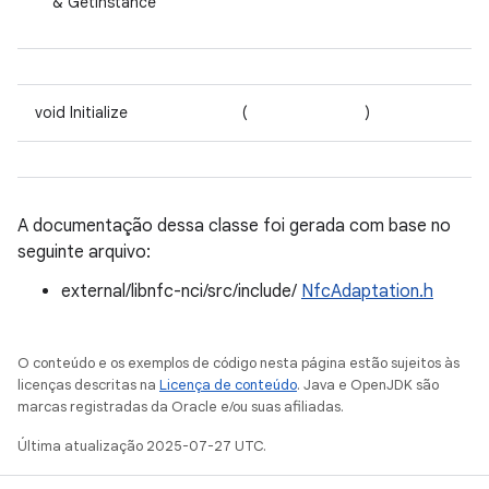
& GetInstance
void Initialize
(
)
A documentação dessa classe foi gerada com base no
seguinte arquivo:
external/libnfc-nci/src/include/
NfcAdaptation.h
O conteúdo e os exemplos de código nesta página estão sujeitos às
licenças descritas na
Licença de conteúdo
. Java e OpenJDK são
marcas registradas da Oracle e/ou suas afiliadas.
Última atualização 2025-07-27 UTC.