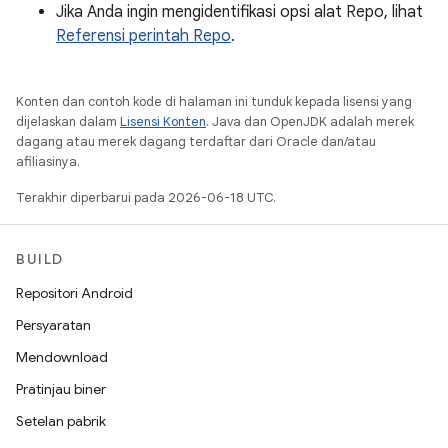
Jika Anda ingin mengidentifikasi opsi alat Repo, lihat
Referensi perintah Repo
.
Konten dan contoh kode di halaman ini tunduk kepada lisensi yang
dijelaskan dalam
Lisensi Konten
. Java dan OpenJDK adalah merek
dagang atau merek dagang terdaftar dari Oracle dan/atau
afiliasinya.
Terakhir diperbarui pada 2026-06-18 UTC.
BUILD
Repositori Android
Persyaratan
Mendownload
Pratinjau biner
Setelan pabrik