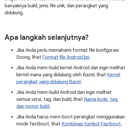
banyaknya build, jenis file unik, dan perangkat yang
didukung.
Apa langkah selanjutnya?
Jika Anda perlu memahami format file konfigurasi
Soong, lihat
Format file Android.bp
.
Jika Anda mem-build kernel Android dan ingin melihat
kernel mana yang didukung oleh Bazel, lihat
Kernel
perangkat yang didukung Bazel
.
Jika Anda mem-build Android dan ingin melihat
semua versi, tag, dan build, lihat
Nama kode, tag,
dan nomor build
.
Jika Anda harus mem-boot perangkat menggunakan
mode fastboot, lihat
Kombinasi tombol Fastboot
.