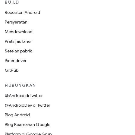
BUILD
Repositori Android
Persyaratan
Mendownload
Pratinjau biner
Setelan pabrik
Biner driver
GitHub
HUBUNGKAN
@Android di Twitter
@AndroidDev di Twitter
Blog Android
Blog Keamanan Google
Platform di Google Grup