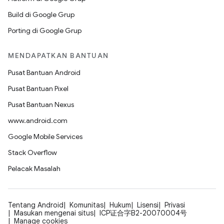
Build di Google Grup
Porting di Google Grup
MENDAPATKAN BANTUAN
Pusat Bantuan Android
Pusat Bantuan Pixel
Pusat Bantuan Nexus
www.android.com
Google Mobile Services
Stack Overflow
Pelacak Masalah
Tentang Android
Komunitas
Hukum
Lisensi
Privasi
Masukan mengenai situs
ICP证合字B2-20070004号
Manage cookies