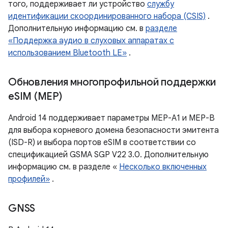
того, поддерживает ли устройство
службу
идентификации скоординированного набора (CSIS)
.
Дополнительную информацию см. в
разделе
«Поддержка аудио в слуховых аппаратах с
использованием Bluetooth LE»
.
Обновления многопрофильной поддержки
e
SIM (MEP)
Android 14 поддерживает параметры MEP-A1 и MEP-B
для выбора корневого домена безопасности эмитента
(ISD-R) и выбора портов eSIM в соответствии со
спецификацией GSMA SGP V22 3.0. Дополнительную
информацию см. в разделе «
Несколько включенных
профилей»
.
GNSS