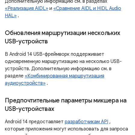
Дополнительную информацию см. в разделах
«Реализация AIDL»
и
«Сравнение AIDL и HIDL Audio
HAL»
.
Обновления маршрутизации нескольких
USB-устройств
В Android 14 USB-фреймворк поддерживает
одновременную маршрутизацию на несколько USB-
устройств. Дополнительную информацию см. в
разделе
«Комбинированная маршрутизация
аудиоустройств»
.
Предпочтительные параметры микшера на
USB-устройствах
Android 14 предоставляет
разработчикам API
,
которые приложения могут использовать для запроса