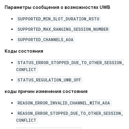
Параметры сообщения о возможностях UWB
SUPPORTED_MIN_SLOT_DURATION_RSTU
SUPPORTED_MAX_RANGING_SESSION_NUMBER
SUPPORTED_CHANNELS_AOA
Коды состояния
STATUS_ERROR_STOPPED_DUE_TO_OTHER_SESSION_
CONFLICT
STATUS_REGULATION_UWB_OFF
коды причин изменения состояния
REASON_ERROR_INVALID_CHANNEL_WITH_AOA
REASON_ERROR_STOPPED_DUE_TO_OTHER_SESSION_
CONFLICT