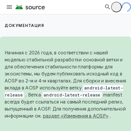
ДОКУМЕНТАЦИЯ
Начиная с 2026 года, в соответствии с нашей
моделью стабильной разработки основной ветки и
для обеспечения стабильности платформы для
экосистемы, мы будем публиковать исходный код в
AOSP во 2-м и 4-м кварталах. Для сборки и внесения
вклада в AOSP используйте ветку
android-latest-
release
. Ветка
android-latest-release
manifest
всегда будет ссылаться на самый последний релиз,
выпущенный в AOSP. Для получения дополнительной
информации см.
раздел «Изменения в AOSP»
.