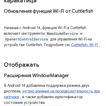
каракатица
Обновления функций Wi-Fi от Cuttlefish
Начиная с Android 14, функция Wi-Fi в Cuttlefish
включает инструменты
WmediumdService
и
OpenwrtControlService
для управления Wi-Fi на
устройстве Cuttlefish. Подробнее см.
Cuttlefish: Wi-Fi
.
Отображать
Расширения Window
Manager
В Android 14 добавлена ​​поддержка режима двух
дисплеев,
учтено влияние на производительность при
загрузке
, а также добавлен идентификатор
состояния устройства