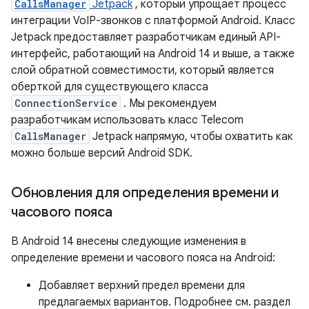
CallsManager
Jetpack
, который упрощает процесс
интеграции VoIP-звонков с платформой Android. Класс
Jetpack предоставляет разработчикам единый API-
интерфейс, работающий на Android 14 и выше, а также
слой обратной совместимости, который является
оберткой для существующего класса
ConnectionService
. Мы рекомендуем
разработчикам использовать класс Telecom
CallsManager
Jetpack напрямую, чтобы охватить как
можно больше версий Android SDK.
Обновления для определения времени и
часового пояса
В Android 14 внесены следующие изменения в
определение времени и часового пояса на Android:
Добавляет верхний предел времени для
предлагаемых вариантов. Подробнее см. раздел