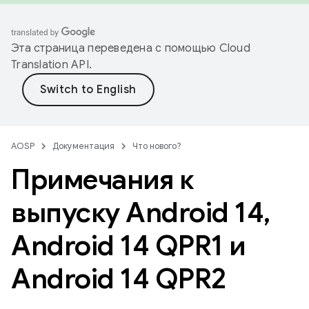
Эта страница переведена с помощью
Cloud
Translation API
.
AOSP
Документация
Что нового?
Примечания к
выпуску Android 14
,
Android 14 QPR1 и
Android 14 QPR2