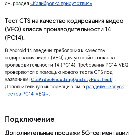
см. раздел
«Калибровка присутствия»
.
Тест CTS на качество кодирования видео
(VEQ) класса производительности 14
(PC14)
.
В Android 14 введены требования к качеству
кодирования видео (VEQ) для устройств класса
производительности 14 (PC14). Требования PC14-VEQ
проверяются с помощью нового теста CTS под
названием
CtsVideoEncodingQualityHostTest
.
Дополнительную информацию см. в
разделе «Запуск
тестов PC14-VEQ»
.
Подключение
Дополнительные продажи 5G-сегментации