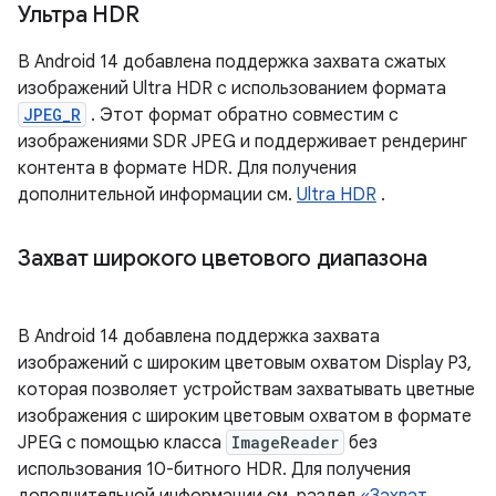
Ультра HDR
В Android 14 добавлена ​​поддержка захвата сжатых
изображений Ultra HDR с использованием формата
JPEG_R
. Этот формат обратно совместим с
изображениями SDR JPEG и поддерживает рендеринг
контента в формате HDR. Для получения
дополнительной информации см.
Ultra HDR
.
Захват широкого цветового диапазона
В Android 14 добавлена ​​поддержка захвата
изображений с широким цветовым охватом Display P3,
которая позволяет устройствам захватывать цветные
изображения с широким цветовым охватом в формате
JPEG с помощью класса
ImageReader
без
использования 10-битного HDR. Для получения