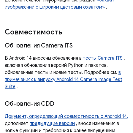
дополнительной информации см. раздел
«Захват
изображений с широким цветовым охватом»
.
Совместимость
Обновления Camera ITS
В Android 14 внесены обновления в
тесты Camera ITS
,
включая обновления версий Python и пакетов,
обновленные тесты и новые тесты. Подробнее см.
в
примечаниях к выпуску Android 14 Camera Image Test
Suite
.
Обновления CDD
Документ, определяющий совместимость с Android 14,
дополняет
предыдущие версии
, внося изменения в
новые функции и требования к ранее выпущенным