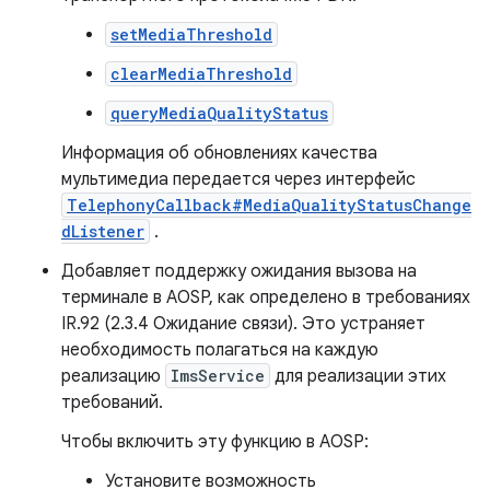
setMediaThreshold
clearMediaThreshold
queryMediaQualityStatus
Информация об обновлениях качества
мультимедиа передается через интерфейс
TelephonyCallback#MediaQualityStatusChange
dListener
.
Добавляет поддержку ожидания вызова на
терминале в AOSP, как определено в требованиях
IR.92 (2.3.4 Ожидание связи). Это устраняет
необходимость полагаться на каждую
реализацию
ImsService
для реализации этих
требований.
Чтобы включить эту функцию в AOSP:
Установите возможность