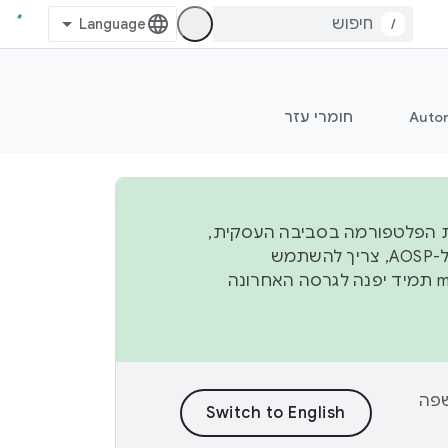
/
Auto
חומרי עזר
ל יציבות הפלטפורמה בסביבה העסקית,
נפרסם קוד מקור ב-AOSP ברבעון השני וברבעון הרביעי. כדי ליצור ולתרום ל-AOSP, צריך להשתמש
manifest תמיד יפנה לגרסה האחרונה
וכן לשפה