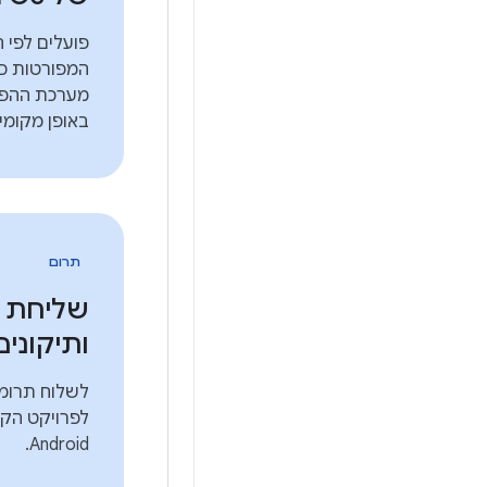
פועלים לפי 
המפורטות כד
באופן מקומי.
תרום
שליחת 
ותיקונים
לשלוח תרומ
לפרויקט הקו
Android.