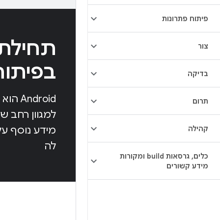
פיתוח פתרונות
תחילת
צור
בפיתוח ל-id
בדיקה
ndroid
תרום
למגוון רחב ש
קהילה
מידע נוסף ע
לה
כלים
,
גרסאות build ומקורות
מידע קשורים