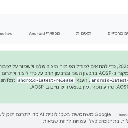
ם מרכזיים
תאימות
מכשירי Android
motive
החל משנת 2026, כדי להתאים למודל הפיתוח היציב שלנו ולשמור ע
android-latest
. הענף
android-latest-release
שינויים ב-AOSP
.
‫Google משתמשת בטכנולוגיית AI כדי לתרגם ת
ך. בתרגומים כאלו עשויות להיות שגיאות.