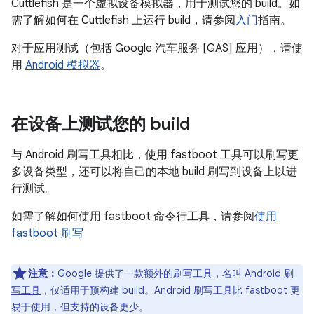
Cuttlefish 是一个虚拟设备模拟器，用于测试您的 build。如
需了解如何在 Cuttlefish 上运行 build，请参阅
入门
指南。
对于应用测试（包括 Google 汽车服务 [GAS] 应用），请使
用
Android 模拟器
。
在设备上测试您的 build
与 Android 刷写工具相比，使用 fastboot
工具可以刷写更
多设备类型，还可以将自己的本地 build 刷写到设备上以进
行测试。
如需了解如何使用 fastboot 命令行工具，请参阅
使用
fastboot 刷写
注意：
Google 提供了一款额外的刷写工具，名叫
Android 刷
写工具
，仅适用于预构建 build。Android 刷写工具比 fastboot 更
易于使用，但支持的设备更少。